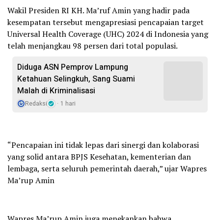
Wakil Presiden RI KH. Ma’ruf Amin yang hadir pada
kesempatan tersebut mengapresiasi pencapaian target
Universal Health Coverage (UHC) 2024 di Indonesia yang
telah menjangkau 98 persen dari total populasi.
Diduga ASN Pemprov Lampung
Ketahuan Selingkuh, Sang Suami
Malah di Kriminalisasi
Redaksi
1 hari
“Pencapaian ini tidak lepas dari sinergi dan kolaborasi
yang solid antara BPJS Kesehatan, kementerian dan
lembaga, serta seluruh pemerintah daerah,” ujar Wapres
Ma’rup Amin
Wapres Ma’rup Amin juga menekankan bahwa