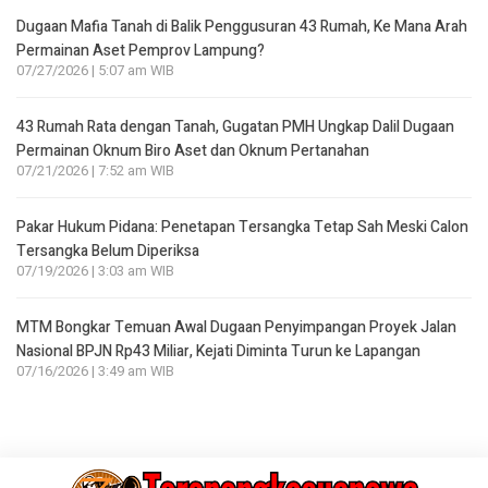
Dugaan Mafia Tanah di Balik Penggusuran 43 Rumah, Ke Mana Arah
Permainan Aset Pemprov Lampung?
07/27/2026 | 5:07 am WIB
43 Rumah Rata dengan Tanah, Gugatan PMH Ungkap Dalil Dugaan
Permainan Oknum Biro Aset dan Oknum Pertanahan
07/21/2026 | 7:52 am WIB
Pakar Hukum Pidana: Penetapan Tersangka Tetap Sah Meski Calon
Tersangka Belum Diperiksa
07/19/2026 | 3:03 am WIB
MTM Bongkar Temuan Awal Dugaan Penyimpangan Proyek Jalan
Nasional BPJN Rp43 Miliar, Kejati Diminta Turun ke Lapangan
07/16/2026 | 3:49 am WIB