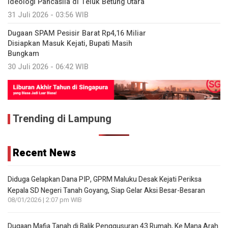
Ideologi Pancasila di Teluk Betung Utara
31 Juli 2026 - 03:56 WIB
Dugaan SPAM Pesisir Barat Rp4,16 Miliar
Disiapkan Masuk Kejati, Bupati Masih
Bungkam
30 Juli 2026 - 06:42 WIB
Trending di Lampung
Recent News
Diduga Gelapkan Dana PIP, GPRM Maluku Desak Kejati Periksa
Kepala SD Negeri Tanah Goyang, Siap Gelar Aksi Besar-Besaran
08/01/2026 | 2:07 pm WIB
Dugaan Mafia Tanah di Balik Penggusuran 43 Rumah, Ke Mana Arah