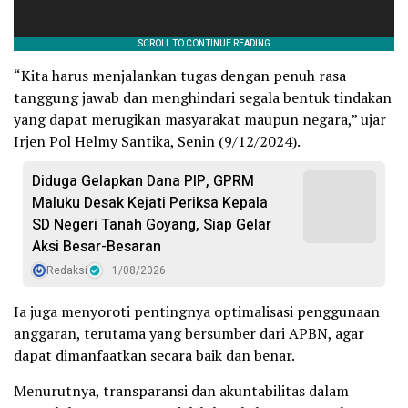
“Kita harus menjalankan tugas dengan penuh rasa
tanggung jawab dan menghindari segala bentuk tindakan
yang dapat merugikan masyarakat maupun negara,” ujar
Irjen Pol Helmy Santika, Senin (9/12/2024).
Diduga Gelapkan Dana PIP, GPRM
Maluku Desak Kejati Periksa Kepala
SD Negeri Tanah Goyang, Siap Gelar
Aksi Besar-Besaran
Redaksi
1/08/2026
Ia juga menyoroti pentingnya optimalisasi penggunaan
anggaran, terutama yang bersumber dari APBN, agar
dapat dimanfaatkan secara baik dan benar.
Menurutnya, transparansi dan akuntabilitas dalam