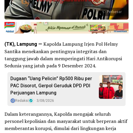
Perbesar
(TK), Lampung —
Kapolda Lampung Irjen Pol Helmy
Santika menekankan pentingnya integritas dan
tanggung jawab dalam memperingati Hari Antikorupsi
Sedunia yang jatuh pada 9 Desember 2024.
Dugaan “Uang Pelicin” Rp500 Ribu per
PAC Disorot, Gerpol Geruduk DPD PDI
Perjuangan Lampung
Redaksi
3/08/2026
Dalam keterangannya, Kapolda mengajak seluruh
personel kepolisian dan masyarakat untuk berperan aktif
memberantas korupsi, dimulai dari lingkungan kerja