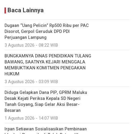
Baca Lainnya
Dugaan “Uang Pelicin” Rp500 Ribu per PAC
Disorot, Gerpol Geruduk DPD PDI
Perjuangan Lampung
3 Agustus 2026 - 08:22 WIB
BUNGKAMNYA DINAS PENDIDIKAN TULANG
BAWANG, SAATNYA KEJARI MENGGALA
MEMBUKTIKAN KOMITMEN PENEGAKAN
HUKUM
3 Agustus 2026 - 03:09 WIB
Diduga Gelapkan Dana PIP, GPRM Maluku
Desak Kejati Periksa Kepala SD Negeri
Tanah Goyang, Siap Gelar Aksi Besar-
Besaran
1 Agustus 2026 - 14:07 WIB
Irpan Setiawan Sosialisasikan Pembinaan