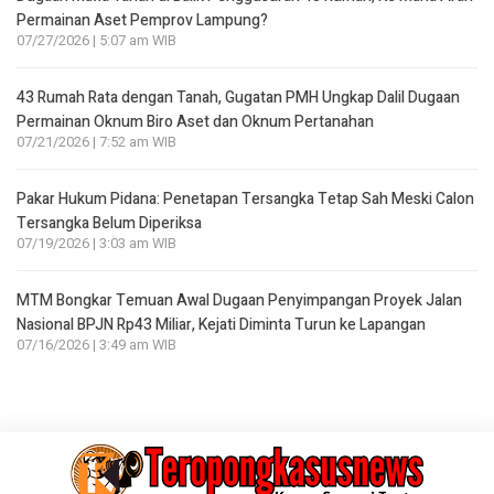
Permainan Aset Pemprov Lampung?
07/27/2026 | 5:07 am WIB
43 Rumah Rata dengan Tanah, Gugatan PMH Ungkap Dalil Dugaan
Permainan Oknum Biro Aset dan Oknum Pertanahan
07/21/2026 | 7:52 am WIB
Pakar Hukum Pidana: Penetapan Tersangka Tetap Sah Meski Calon
Tersangka Belum Diperiksa
07/19/2026 | 3:03 am WIB
MTM Bongkar Temuan Awal Dugaan Penyimpangan Proyek Jalan
Nasional BPJN Rp43 Miliar, Kejati Diminta Turun ke Lapangan
07/16/2026 | 3:49 am WIB