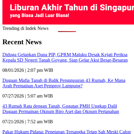
Trending di Indek News
Recent News
Diduga Gelapkan Dana PIP, GPRM Maluku Desak Kejati Periksa
Kepala SD Negeri Tanah Goyang, Siap Gelar Aksi Besar-Besaran
08/01/2026 | 2:07 pm WIB
Dugaan Mafia Tanah di Balik Penggusuran 43 Rumah, Ke Mana
Arah Permainan Aset Pemprov Lampung?
07/27/2026 | 5:07 am WIB
43 Rumah Rata dengan Tanah, Gugatan PMH Ungkap Dalil
Dugaan Permainan Oknum Biro Aset dan Oknum Pertanahan
07/21/2026 | 7:52 am WIB
Pakar Hukum Pidana: Penetapan Tersangka Tetap Sah Meski Calon