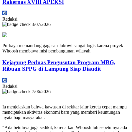
Rakernas XVIII APEKSI
Redaksi
3/07/2026
Purbaya memandang gagasan Jokowi sangat logis karena proyek
Whoosh membawa misi pembangunan wilayah.
Kejagung Perluas Pengusutan Program MBG,
Ribuan SPPG di Lampung Siap Diaudit
Redaksi
7/06/2026
Ia menjelaskan bahwa kawasan di sekitar jalur kereta cepat mampu
menciptakan aktivitas ekonomi baru yang memberi keuntungan
nyata bagi masyarakat.
“Ada betulnya juga sedikit, karena kan Whoosh tuh sebetulnya ada