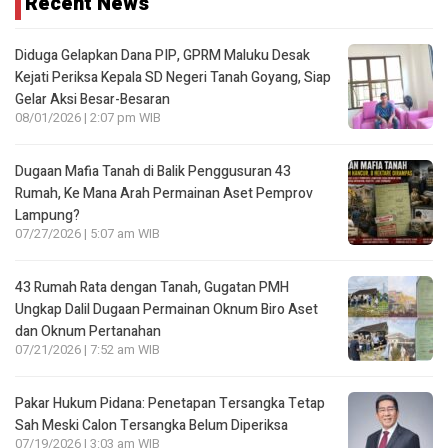
Recent News
Diduga Gelapkan Dana PIP, GPRM Maluku Desak
Kejati Periksa Kepala SD Negeri Tanah Goyang, Siap
Gelar Aksi Besar-Besaran
08/01/2026 | 2:07 pm WIB
Dugaan Mafia Tanah di Balik Penggusuran 43
Rumah, Ke Mana Arah Permainan Aset Pemprov
Lampung?
07/27/2026 | 5:07 am WIB
43 Rumah Rata dengan Tanah, Gugatan PMH
Ungkap Dalil Dugaan Permainan Oknum Biro Aset
dan Oknum Pertanahan
07/21/2026 | 7:52 am WIB
Pakar Hukum Pidana: Penetapan Tersangka Tetap
Sah Meski Calon Tersangka Belum Diperiksa
07/19/2026 | 3:03 am WIB