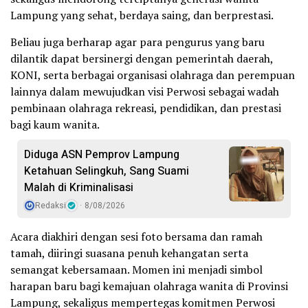
Lampung yang sehat, berdaya saing, dan berprestasi.
Beliau juga berharap agar para pengurus yang baru
dilantik dapat bersinergi dengan pemerintah daerah,
KONI, serta berbagai organisasi olahraga dan perempuan
lainnya dalam mewujudkan visi Perwosi sebagai wadah
pembinaan olahraga rekreasi, pendidikan, dan prestasi
bagi kaum wanita.
Diduga ASN Pemprov Lampung
Ketahuan Selingkuh, Sang Suami
Malah di Kriminalisasi
Redaksi
8/08/2026
Acara diakhiri dengan sesi foto bersama dan ramah
tamah, diiringi suasana penuh kehangatan serta
semangat kebersamaan. Momen ini menjadi simbol
harapan baru bagi kemajuan olahraga wanita di Provinsi
Lampung, sekaligus mempertegas komitmen Perwosi