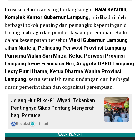
Prosesi pelantikan yang berlangsung di
Balai Keratun,
Komplek Kantor Gubernur Lampung
, ini dihadiri oleh
berbagai tokoh penting dan pemangku kepentingan di
bidang olahraga dan pemberdayaan perempuan. Hadir
dalam kesempatan tersebut
Wakil Gubernur Lampung
Jihan Nurlela
,
Pelindung Perwosi Provinsi Lampung
Purnama Wulan Sari Mirza
,
Ketua Perwosi Provinsi
Lampung Irene Fransisca Giri
,
Anggota DPRD Lampung
Lesty Putri Utama
,
Ketua Dharma Wanita Provinsi
Lampung
, serta sejumlah tamu undangan dari berbagai
unsur pemerintahan dan organisasi perempuan.
Jelang Hut RI ke-81 Wiyadi Tekankan
Pentingnya Sikap Pantang Menyerah
bagi Pemuda
Redaksi
1 hari