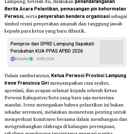
Lampung. Setelah itu, dilakukan
penandatanganan
Berita Acara Pelantikan
,
pemasangan pin kehormatan
Perwosi
, serta
penyerahan bendera organisasi
sebagai
simbol resmi penyerahan amanah dan tanggung jawab
kepada para ketua yang baru dilantik.
Pemprov dan DPRD Lampung Sepakati
Perubahan KUA-PPAS APBD 2026
Redaksi
8/08/2026
Dalam sambutannya,
Ketua Perwosi Provinsi Lampung
Irene Fransisca Giri
menyampaikan rasa syukur,
apresiasi, dan ucapan selamat kepada seluruh Ketua
Perwosi Kabupaten/Kota yang baru saja menerima
mandat. Irene menegaskan bahwa pelantikan ini bukan
sekadar seremoni, melainkan momentum penting untuk
memperkuat komitmen bersama dalam membangun dan
mengembangkan olahraga di kalangan perempuan,
sekaligus mendorong terciptanya generasi wanita