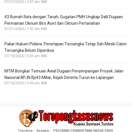
07/27/2026 | 5:07 am WIB
43 Rumah Rata dengan Tanah, Gugatan PMH Ungkap Dalil Dugaan
Permainan Oknum Biro Aset dan Oknum Pertanahan
07/21/2026 | 7:52 am WIB
Pakar Hukum Pidana: Penetapan Tersangka Tetap Sah Meski Calon
Tersangka Belum Diperiksa
07/19/2026 | 3:03 am WIB
MTM Bongkar Temuan Awal Dugaan Penyimpangan Proyek Jalan
Nasional BPJN Rp43 Miliar, Kejati Diminta Turun ke Lapangan
07/16/2026 | 3:49 am WIB
Trending
Redaksi
PEDOMAN PEMBERITAAN MEDIA SIBER