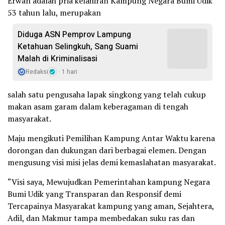
Erwan adalah pria kelahiran Kampung Negara Bumi Udik
53 tahun lalu, merupakan
Diduga ASN Pemprov Lampung
Ketahuan Selingkuh, Sang Suami
Malah di Kriminalisasi
Redaksi
1 hari
salah satu pengusaha lapak singkong yang telah cukup
makan asam garam dalam keberagaman di tengah
masyarakat.
Maju mengikuti Pemilihan Kampung Antar Waktu karena
dorongan dan dukungan dari berbagai elemen. Dengan
mengusung visi misi jelas demi kemaslahatan masyarakat.
“Visi saya, Mewujudkan Pemerintahan kampung Negara
Bumi Udik yang Transparan dan Responsif demi
Tercapainya Masyarakat kampung yang aman, Sejahtera,
Adil, dan Makmur tampa membedakan suku ras dan