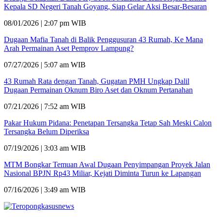
Kepala SD Negeri Tanah Goyang, Siap Gelar Aksi Besar-Besaran
08/01/2026 | 2:07 pm WIB
Dugaan Mafia Tanah di Balik Penggusuran 43 Rumah, Ke Mana
Arah Permainan Aset Pemprov Lampung?
07/27/2026 | 5:07 am WIB
43 Rumah Rata dengan Tanah, Gugatan PMH Ungkap Dalil
Dugaan Permainan Oknum Biro Aset dan Oknum Pertanahan
07/21/2026 | 7:52 am WIB
Pakar Hukum Pidana: Penetapan Tersangka Tetap Sah Meski Calon
Tersangka Belum Diperiksa
07/19/2026 | 3:03 am WIB
MTM Bongkar Temuan Awal Dugaan Penyimpangan Proyek Jalan
Nasional BPJN Rp43 Miliar, Kejati Diminta Turun ke Lapangan
07/16/2026 | 3:49 am WIB