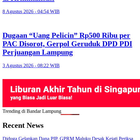
8 Agustus 2026 - 04:54 WIB
Dugaan “Uang Pelicin” Rp500 Ribu per
PAC Disorot, Gerpol Geruduk DPD PDI
Perjuangan Lampung
3 Agustus 2026 - 08:22 WIB
Trending di Bandar Lampung
Recent News
Diduga Gelapkan Dana PIP, GPRM Maluku Desak Kejati Periksa