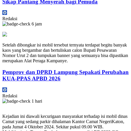
Sikap Pantang Menyerah bagi Pemuda
Redaksi
6 jam
Setelah dibongkar isi mobil tersebut ternyata terdapat begitu banyak
kaos yang bergambar dan bertuliskan calon Bupati Pesawaran
Nomor Urut 2 dan tumpukan banner yang semuanya bisa dipastikan
merupakan Alat Peraga Kampanye.
Pemprov dan DPRD Lampung Sepakati Perubahan
KUA-PPAS APBD 2026
Redaksi
1 hari
Kejadian ini diawali kecurigaan masyarakat terhadap isi mobil dinas
Camat yang sedang parkir dihalaman Kantor Camat NegeriKaton,
pada Jumat 4 Oktober 2024. Sekitar pukul 09.00 WIB.