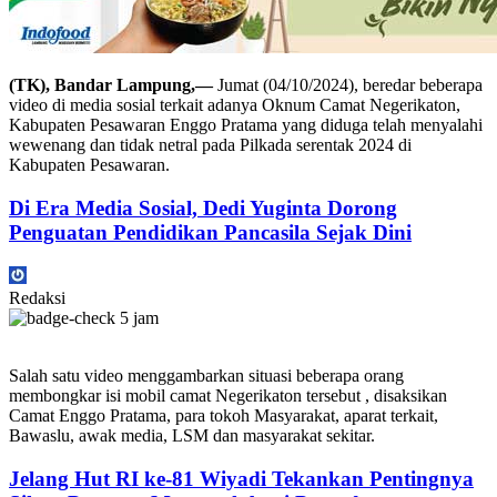
(TK), Bandar Lampung,—
Jumat (04/10/2024), beredar beberapa
video di media sosial terkait adanya Oknum Camat Negerikaton,
Kabupaten Pesawaran Enggo Pratama yang diduga telah menyalahi
wewenang dan tidak netral pada Pilkada serentak 2024 di
Kabupaten Pesawaran.
Di Era Media Sosial, Dedi Yuginta Dorong
Penguatan Pendidikan Pancasila Sejak Dini
Redaksi
5 jam
Salah satu video menggambarkan situasi beberapa orang
membongkar isi mobil camat Negerikaton tersebut , disaksikan
Camat Enggo Pratama, para tokoh Masyarakat, aparat terkait,
Bawaslu, awak media, LSM dan masyarakat sekitar.
Jelang Hut RI ke-81 Wiyadi Tekankan Pentingnya