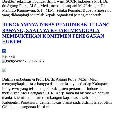
Direktur sekaligus Founder dan Owner SCCR Indonesia Prof. Dr.
dr. Agung Putra, M.Si., Med., menandatangani MoU dengan Dr.
Marindo Kurniawan, S.T., M.M., selaku Penjabat Bupati Pringsewu
yang didampingi sejumlah kepala organisasi perangkat daerah.
BUNGKAMNYA DINAS PENDIDIKAN TULANG
BAWANG, SAATNYA KEJARI MENGGALA
MEMBUKTIKAN KOMITMEN PENEGAKAN
HUKUM
Redaksi
3/08/2026
Dalam sambutannya Prof. Dr. dr. Agung Putra, M.Si., Med.,
mengungkapkan rasa bangga dan apresiasinya terhadap Kabupaten
Pringsewu yang telah menjadi kabupaten pertama di Indonesia
melakukan MoU dengan SCCR. Kerja sama ini membawa banyak
manfaat, terutama dalam membangun kapasitas kesehatan di
Kabupaten Pringsewu, dengan fokus utama pada bidang terapi Stem
Cell dan penanganan Kanker.