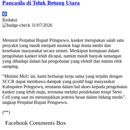
Pancasila di Teluk Betung Utara
Redaksi
31/07/2026
Menurut Penjabat Bupati Pringsewu, kanker merupakan salah satu
penyakit yang masih menjadi momok bagi dunia medis dan
kesehatan masyarakat secara umum. Meskipun kemajuan dalam
pengobatan kanker telah dicapai, namun masih banyak tantangan
yang dihadapi dalam hal pengobatan yang efektif dan minim efek
samping.
“Melalui MoU ini, kami berharap kerja sama yang terjalin dengan
SCCR dapat membawa dampak yang positif bagi masyarakat
Kabupaten Pringsewu, terutama dalam hal akses kepada pengobatan
kanker yang lebih maju, terutama melalui pendekatan terapi Stem
Cell yang saat ini menunjukkan potensi besar dalam bidang medis”,
ungkap Penjabat Bupati Pringsewu.
(**)
Facebook Comments Box