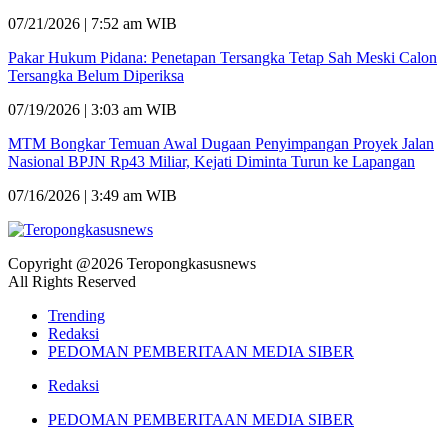
07/21/2026 | 7:52 am WIB
Pakar Hukum Pidana: Penetapan Tersangka Tetap Sah Meski Calon
Tersangka Belum Diperiksa
07/19/2026 | 3:03 am WIB
MTM Bongkar Temuan Awal Dugaan Penyimpangan Proyek Jalan
Nasional BPJN Rp43 Miliar, Kejati Diminta Turun ke Lapangan
07/16/2026 | 3:49 am WIB
Copyright @2026 Teropongkasusnews
All Rights Reserved
Trending
Redaksi
PEDOMAN PEMBERITAAN MEDIA SIBER
Redaksi
PEDOMAN PEMBERITAAN MEDIA SIBER