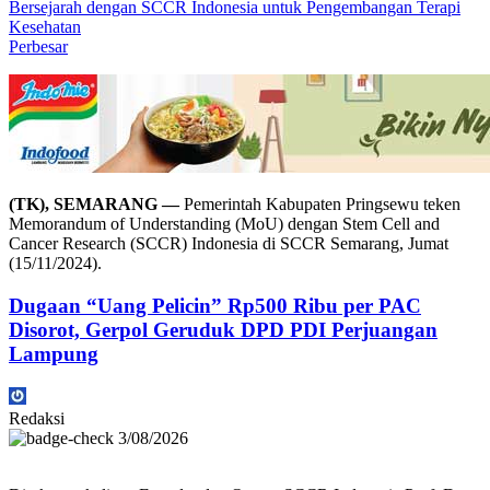
Perbesar
(TK), SEMARANG —
Pemerintah Kabupaten Pringsewu teken
Memorandum of Understanding (MoU) dengan Stem Cell and
Cancer Research (SCCR) Indonesia di SCCR Semarang, Jumat
(15/11/2024).
Dugaan “Uang Pelicin” Rp500 Ribu per PAC
Disorot, Gerpol Geruduk DPD PDI Perjuangan
Lampung
Redaksi
3/08/2026