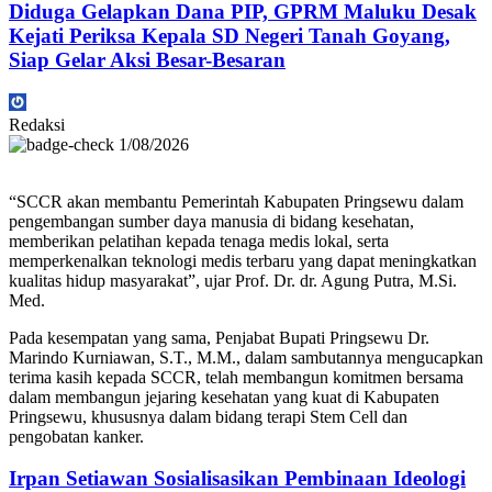
Diduga Gelapkan Dana PIP, GPRM Maluku Desak
Kejati Periksa Kepala SD Negeri Tanah Goyang,
Siap Gelar Aksi Besar-Besaran
Redaksi
1/08/2026
“SCCR akan membantu Pemerintah Kabupaten Pringsewu dalam
pengembangan sumber daya manusia di bidang kesehatan,
memberikan pelatihan kepada tenaga medis lokal, serta
memperkenalkan teknologi medis terbaru yang dapat meningkatkan
kualitas hidup masyarakat”, ujar Prof. Dr. dr. Agung Putra, M.Si.
Med.
Pada kesempatan yang sama, Penjabat Bupati Pringsewu Dr.
Marindo Kurniawan, S.T., M.M., dalam sambutannya mengucapkan
terima kasih kepada SCCR, telah membangun komitmen bersama
dalam membangun jejaring kesehatan yang kuat di Kabupaten
Pringsewu, khususnya dalam bidang terapi Stem Cell dan
pengobatan kanker.
Irpan Setiawan Sosialisasikan Pembinaan Ideologi