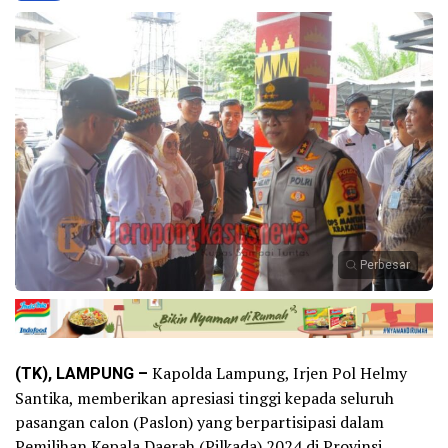
Perbesar
(TK), LAMPUNG –
Kapolda Lampung, Irjen Pol Helmy
Santika, memberikan apresiasi tinggi kepada seluruh
pasangan calon (Paslon) yang berpartisipasi dalam
Pemilihan Kepala Daerah (Pilkada) 2024 di Provinsi