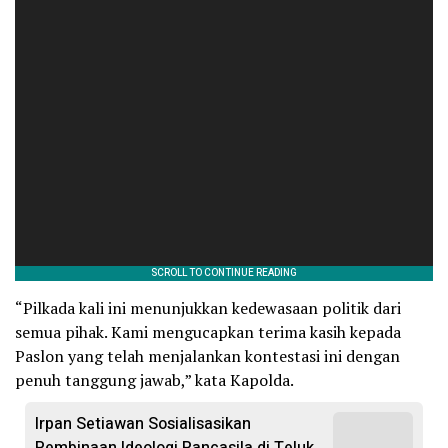
“Pilkada kali ini menunjukkan kedewasaan politik dari
semua pihak. Kami mengucapkan terima kasih kepada
Paslon yang telah menjalankan kontestasi ini dengan
penuh tanggung jawab,” kata Kapolda.
Irpan Setiawan Sosialisasikan
Pembinaan Ideologi Pancasila di Teluk