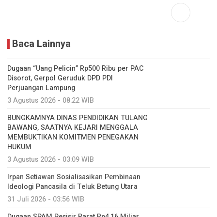
Baca Lainnya
Dugaan “Uang Pelicin” Rp500 Ribu per PAC
Disorot, Gerpol Geruduk DPD PDI
Perjuangan Lampung
3 Agustus 2026 - 08:22 WIB
BUNGKAMNYA DINAS PENDIDIKAN TULANG
BAWANG, SAATNYA KEJARI MENGGALA
MEMBUKTIKAN KOMITMEN PENEGAKAN
HUKUM
3 Agustus 2026 - 03:09 WIB
Irpan Setiawan Sosialisasikan Pembinaan
Ideologi Pancasila di Teluk Betung Utara
31 Juli 2026 - 03:56 WIB
Dugaan SPAM Pesisir Barat Rp4,16 Miliar