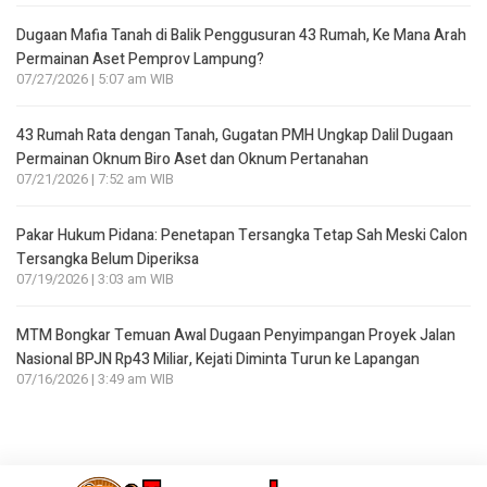
Dugaan Mafia Tanah di Balik Penggusuran 43 Rumah, Ke Mana Arah
Permainan Aset Pemprov Lampung?
07/27/2026 | 5:07 am WIB
43 Rumah Rata dengan Tanah, Gugatan PMH Ungkap Dalil Dugaan
Permainan Oknum Biro Aset dan Oknum Pertanahan
07/21/2026 | 7:52 am WIB
Pakar Hukum Pidana: Penetapan Tersangka Tetap Sah Meski Calon
Tersangka Belum Diperiksa
07/19/2026 | 3:03 am WIB
MTM Bongkar Temuan Awal Dugaan Penyimpangan Proyek Jalan
Nasional BPJN Rp43 Miliar, Kejati Diminta Turun ke Lapangan
07/16/2026 | 3:49 am WIB