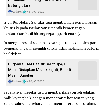
Betung Utara
Redaksi
31/07/2026
Irjen Pol Helmy Santika juga memberikan penghargaan
khusus kepada Paslon yang meraih kemenangan
berdasarkan hasil hitung cepat (quick count).
Ia mengapresiasi sikap bijak yang ditunjukkan oleh para
pemenang, yang memilih untuk tidak melakukan euforia
berlebihan.
Dugaan SPAM Pesisir Barat Rp4,16
Miliar Disiapkan Masuk Kejati, Bupati
Masih Bungkam
Redaksi
30/07/2026
Sebaliknya, mereka justru memberikan contoh edukasi
politik yang baik dengan mendatangi kontestan yang
kalah, saling menghargai dan mempererat silaturahmi.