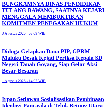
BUNGKAMNYA DINAS PENDIDIKAN
TULANG BAWANG, SAATNYA KEJARI
MENGGALA MEMBUKTIKAN
KOMITMEN PENEGAKAN HUKUM
3 Agustus 2026 - 03:09 WIB
Diduga Gelapkan Dana PIP, GPRM
Maluku Desak Kejati Periksa Kepala SD
Negeri Tanah Goyang, Siap Gelar Aksi
Besar-Besaran
1 Agustus 2026 - 14:07 WIB
Irpan Setiawan Sosialisasikan Pembinaan
Ideologi Pancasila di Teluk Betung Utara