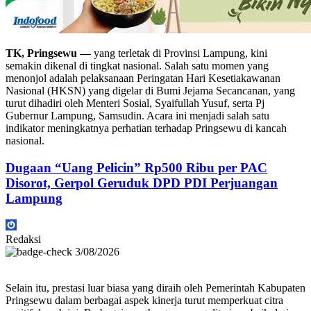
TK, Pringsewu —
yang terletak di Provinsi Lampung, kini
semakin dikenal di tingkat nasional. Salah satu momen yang
menonjol adalah pelaksanaan Peringatan Hari Kesetiakawanan
Nasional (HKSN) yang digelar di Bumi Jejama Secancanan, yang
turut dihadiri oleh Menteri Sosial, Syaifullah Yusuf, serta Pj
Gubernur Lampung, Samsudin. Acara ini menjadi salah satu
indikator meningkatnya perhatian terhadap Pringsewu di kancah
nasional.
Dugaan “Uang Pelicin” Rp500 Ribu per PAC
Disorot, Gerpol Geruduk DPD PDI Perjuangan
Lampung
Redaksi
3/08/2026
Selain itu, prestasi luar biasa yang diraih oleh Pemerintah Kabupaten
Pringsewu dalam berbagai aspek kinerja turut memperkuat citra