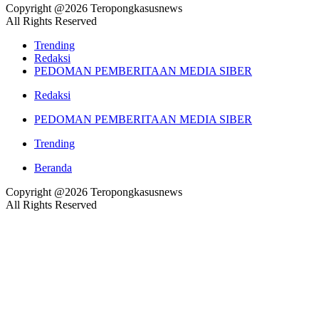
Copyright @2026 Teropongkasusnews
All Rights Reserved
Trending
Redaksi
PEDOMAN PEMBERITAAN MEDIA SIBER
Redaksi
PEDOMAN PEMBERITAAN MEDIA SIBER
Trending
Beranda
Copyright @2026 Teropongkasusnews
All Rights Reserved