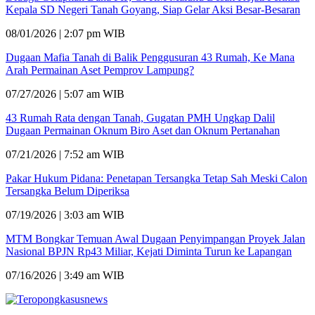
Kepala SD Negeri Tanah Goyang, Siap Gelar Aksi Besar-Besaran
08/01/2026 | 2:07 pm WIB
Dugaan Mafia Tanah di Balik Penggusuran 43 Rumah, Ke Mana
Arah Permainan Aset Pemprov Lampung?
07/27/2026 | 5:07 am WIB
43 Rumah Rata dengan Tanah, Gugatan PMH Ungkap Dalil
Dugaan Permainan Oknum Biro Aset dan Oknum Pertanahan
07/21/2026 | 7:52 am WIB
Pakar Hukum Pidana: Penetapan Tersangka Tetap Sah Meski Calon
Tersangka Belum Diperiksa
07/19/2026 | 3:03 am WIB
MTM Bongkar Temuan Awal Dugaan Penyimpangan Proyek Jalan
Nasional BPJN Rp43 Miliar, Kejati Diminta Turun ke Lapangan
07/16/2026 | 3:49 am WIB