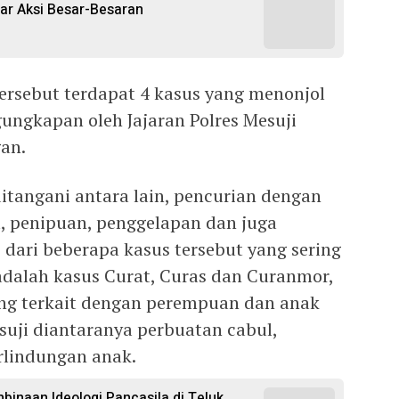
ar Aksi Besar-Besaran
ersebut terdapat 4 kasus yang menonjol
ungkapan oleh Jajaran Polres Mesuji
an.
itangani antara lain, pencurian dengan
, penipuan, penggelapan dan juga
 dari beberapa kasus tersebut yang sering
 adalah kasus Curat, Curas dan Curanmor,
ang terkait dengan perempuan dan anak
suji diantaranya perbuatan cabul,
rlindungan anak.
binaan Ideologi Pancasila di Teluk