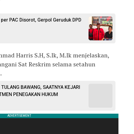
 per PAC Disorot, Gerpol Geruduk DPD
ad Harris S.H, S.Ik, M.Ik menjelaskan,
tangani Sat Reskrim selama setahun
.
 TULANG BAWANG, SAATNYA KEJARI
TMEN PENEGAKAN HUKUM