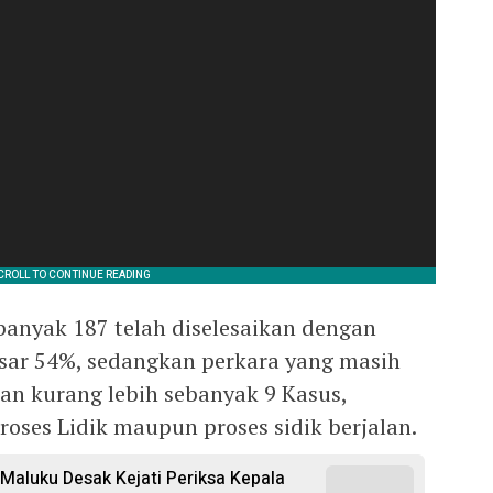
banyak 187 telah diselesaikan dengan
esar 54%, sedangkan perkara yang masih
an kurang lebih sebanyak 9 Kasus,
oses Lidik maupun proses sidik berjalan.
Maluku Desak Kejati Periksa Kepala