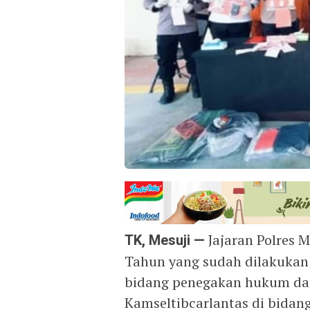
TK, Mesuji —
Jajaran Polres 
Tahun yang sudah dilakukan 
bidang penegakan hukum da
Kamseltibcarlantas di bidang