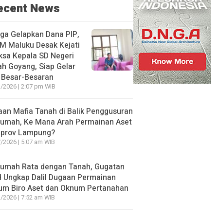
ecent News
ga Gelapkan Dana PIP,
M Maluku Desak Kejati
ksa Kepala SD Negeri
h Goyang, Siap Gelar
 Besar-Besaran
/2026 | 2:07 pm WIB
an Mafia Tanah di Balik Penggusuran
Rumah, Ke Mana Arah Permainan Aset
prov Lampung?
/2026 | 5:07 am WIB
Rumah Rata dengan Tanah, Gugatan
 Ungkap Dalil Dugaan Permainan
um Biro Aset dan Oknum Pertanahan
/2026 | 7:52 am WIB