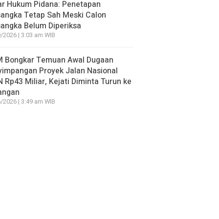
ar Hukum Pidana: Penetapan
sangka Tetap Sah Meski Calon
angka Belum Diperiksa
/2026 | 3:03 am WIB
 Bongkar Temuan Awal Dugaan
yimpangan Proyek Jalan Nasional
 Rp43 Miliar, Kejati Diminta Turun ke
angan
/2026 | 3:49 am WIB