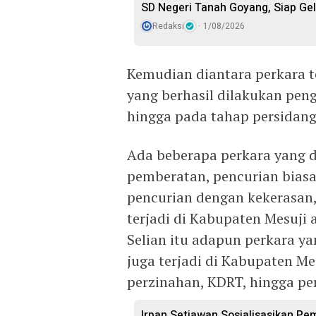
SD Negeri Tanah Goyang, Siap Gel
Redaksi
1/08/2026
Kemudian diantara perkara t
yang berhasil dilakukan peng
hingga pada tahap persidang
Ada beberapa perkara yang d
pemberatan, pencurian biasa
pencurian dengan kekerasan,
terjadi di Kabupaten Mesuji
Selian itu adapun perkara y
juga terjadi di Kabupaten Me
perzinahan, KDRT, hingga pe
Irpan Setiawan Sosialisasikan Pem