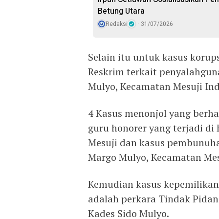
Betung Utara
Redaksi
31/07/2026
Selain itu untuk kasus korups
Reskrim terkait penyalahguna
Mulyo, Kecamatan Mesuji Ind
4 Kasus menonjol yang berha
guru honorer yang terjadi d
Mesuji dan kasus pembunuhan
Margo Mulyo, Kecamatan Mes
Kemudian kasus kepemilikan 
adalah perkara Tindak Pidan
Kades Sido Mulyo.