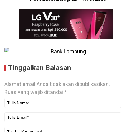
Tinggalkan Balasan
Alamat email Anda tidak akan dipublikasikan.
Ruas yang wajib ditandai
*