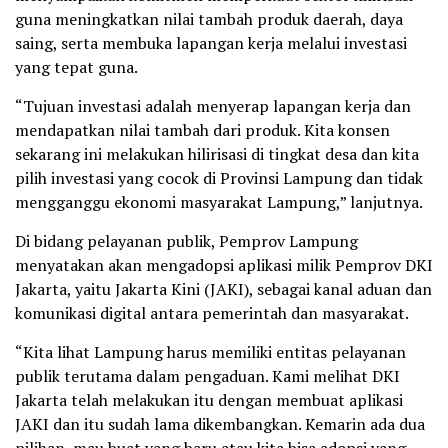
guna meningkatkan nilai tambah produk daerah, daya
saing, serta membuka lapangan kerja melalui investasi
yang tepat guna.
“Tujuan investasi adalah menyerap lapangan kerja dan
mendapatkan nilai tambah dari produk. Kita konsen
sekarang ini melakukan hilirisasi di tingkat desa dan kita
pilih investasi yang cocok di Provinsi Lampung dan tidak
mengganggu ekonomi masyarakat Lampung,” lanjutnya.
Di bidang pelayanan publik, Pemprov Lampung
menyatakan akan mengadopsi aplikasi milik Pemprov DKI
Jakarta, yaitu Jakarta Kini (JAKI), sebagai kanal aduan dan
komunikasi digital antara pemerintah dan masyarakat.
“Kita lihat Lampung harus memiliki entitas pelayanan
publik terutama dalam pengaduan. Kami melihat DKI
Jakarta telah melakukan itu dengan membuat aplikasi
JAKI dan itu sudah lama dikembangkan. Kemarin ada dua
pilihan, mau buat yang baru atau kita bisa adopsi yang