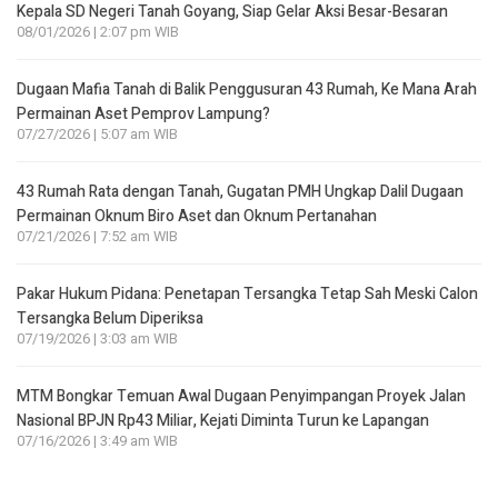
Kepala SD Negeri Tanah Goyang, Siap Gelar Aksi Besar-Besaran
08/01/2026 | 2:07 pm WIB
Dugaan Mafia Tanah di Balik Penggusuran 43 Rumah, Ke Mana Arah
Permainan Aset Pemprov Lampung?
07/27/2026 | 5:07 am WIB
43 Rumah Rata dengan Tanah, Gugatan PMH Ungkap Dalil Dugaan
Permainan Oknum Biro Aset dan Oknum Pertanahan
07/21/2026 | 7:52 am WIB
Pakar Hukum Pidana: Penetapan Tersangka Tetap Sah Meski Calon
Tersangka Belum Diperiksa
07/19/2026 | 3:03 am WIB
MTM Bongkar Temuan Awal Dugaan Penyimpangan Proyek Jalan
Nasional BPJN Rp43 Miliar, Kejati Diminta Turun ke Lapangan
07/16/2026 | 3:49 am WIB