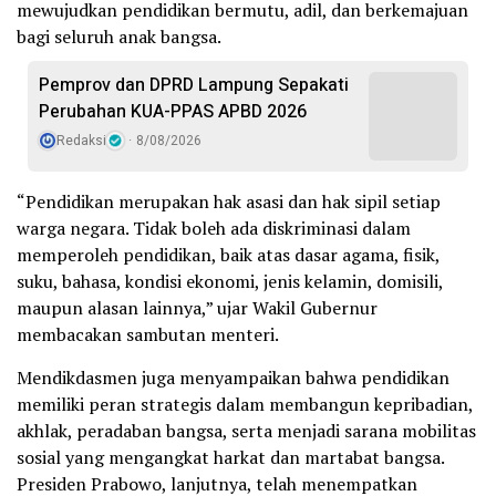
mewujudkan pendidikan bermutu, adil, dan berkemajuan
bagi seluruh anak bangsa.
Pemprov dan DPRD Lampung Sepakati
Perubahan KUA-PPAS APBD 2026
Redaksi
8/08/2026
“Pendidikan merupakan hak asasi dan hak sipil setiap
warga negara. Tidak boleh ada diskriminasi dalam
memperoleh pendidikan, baik atas dasar agama, fisik,
suku, bahasa, kondisi ekonomi, jenis kelamin, domisili,
maupun alasan lainnya,” ujar Wakil Gubernur
membacakan sambutan menteri.
Mendikdasmen juga menyampaikan bahwa pendidikan
memiliki peran strategis dalam membangun kepribadian,
akhlak, peradaban bangsa, serta menjadi sarana mobilitas
sosial yang mengangkat harkat dan martabat bangsa.
Presiden Prabowo, lanjutnya, telah menempatkan