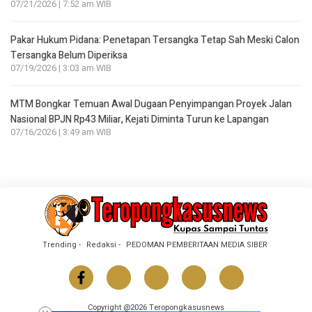
07/21/2026 | 7:52 am WIB
Pakar Hukum Pidana: Penetapan Tersangka Tetap Sah Meski Calon
Tersangka Belum Diperiksa
07/19/2026 | 3:03 am WIB
MTM Bongkar Temuan Awal Dugaan Penyimpangan Proyek Jalan
Nasional BPJN Rp43 Miliar, Kejati Diminta Turun ke Lapangan
07/16/2026 | 3:49 am WIB
Trending
Redaksi
PEDOMAN PEMBERITAAN MEDIA SIBER
Copyright @2026 Teropongkasusnews