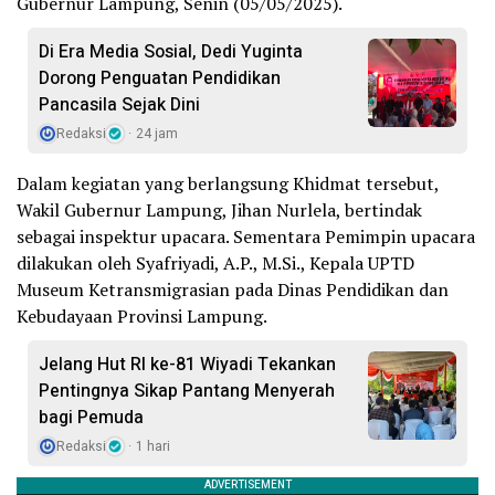
Gubernur Lampung, Senin (05/05/2025).
Di Era Media Sosial, Dedi Yuginta
Dorong Penguatan Pendidikan
Pancasila Sejak Dini
Redaksi
24 jam
Dalam kegiatan yang berlangsung Khidmat tersebut,
Wakil Gubernur Lampung, Jihan Nurlela, bertindak
sebagai inspektur upacara. Sementara Pemimpin upacara
dilakukan oleh Syafriyadi, A.P., M.Si., Kepala UPTD
Museum Ketransmigrasian pada Dinas Pendidikan dan
Kebudayaan Provinsi Lampung.
Jelang Hut RI ke-81 Wiyadi Tekankan
Pentingnya Sikap Pantang Menyerah
bagi Pemuda
Redaksi
1 hari