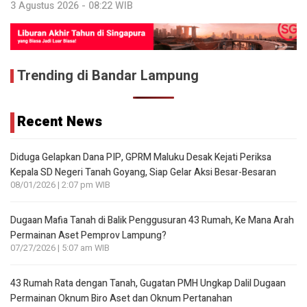
3 Agustus 2026 - 08:22 WIB
Trending di Bandar Lampung
Recent News
Diduga Gelapkan Dana PIP, GPRM Maluku Desak Kejati Periksa
Kepala SD Negeri Tanah Goyang, Siap Gelar Aksi Besar-Besaran
08/01/2026 | 2:07 pm WIB
Dugaan Mafia Tanah di Balik Penggusuran 43 Rumah, Ke Mana Arah
Permainan Aset Pemprov Lampung?
07/27/2026 | 5:07 am WIB
43 Rumah Rata dengan Tanah, Gugatan PMH Ungkap Dalil Dugaan
Permainan Oknum Biro Aset dan Oknum Pertanahan