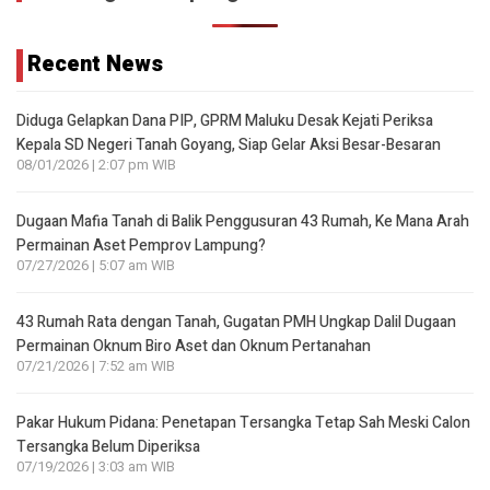
Recent News
Diduga Gelapkan Dana PIP, GPRM Maluku Desak Kejati Periksa
Kepala SD Negeri Tanah Goyang, Siap Gelar Aksi Besar-Besaran
08/01/2026 | 2:07 pm WIB
Dugaan Mafia Tanah di Balik Penggusuran 43 Rumah, Ke Mana Arah
Permainan Aset Pemprov Lampung?
07/27/2026 | 5:07 am WIB
43 Rumah Rata dengan Tanah, Gugatan PMH Ungkap Dalil Dugaan
Permainan Oknum Biro Aset dan Oknum Pertanahan
07/21/2026 | 7:52 am WIB
Pakar Hukum Pidana: Penetapan Tersangka Tetap Sah Meski Calon
Tersangka Belum Diperiksa
07/19/2026 | 3:03 am WIB