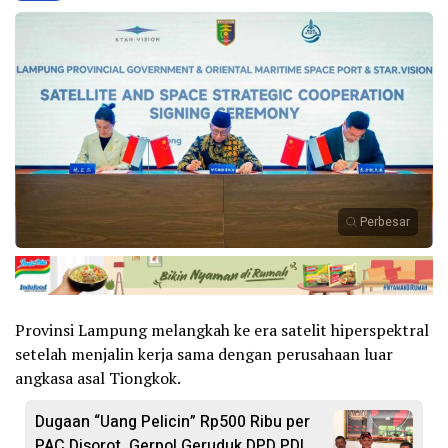
Perbesar
Provinsi Lampung melangkah ke era satelit hiperspektral
setelah menjalin kerja sama dengan perusahaan luar
angkasa asal Tiongkok.
Dugaan “Uang Pelicin” Rp500 Ribu per
PAC Disorot, Gerpol Geruduk DPD PDI