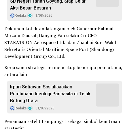
SD Negeri Tanah Goyang, Siap Gelar
Aksi Besar-Besaran
Redaksi
1/08/2026
Dokumen LoI ditandatangani oleh Gubernur Rahmat
Mirzani Djausal; Danying Fan selaku Co-CEO
STAR.VISION Aerospace Ltd.; dan Zhaohui Sun, Wakil
Sekretaris Oriental Maritime Space Port (Shandong)
Development Group Co., Ltd.
Kerja sama strategis ini mencakup beberapa poin utama,
antara lain:
Irpan Setiawan Sosialisasikan
Pembinaan Ideologi Pancasila di Teluk
Betung Utara
Redaksi
31/07/2026
Penamaan satelit Lampung-1 sebagai simbol kemitraan
strategis;