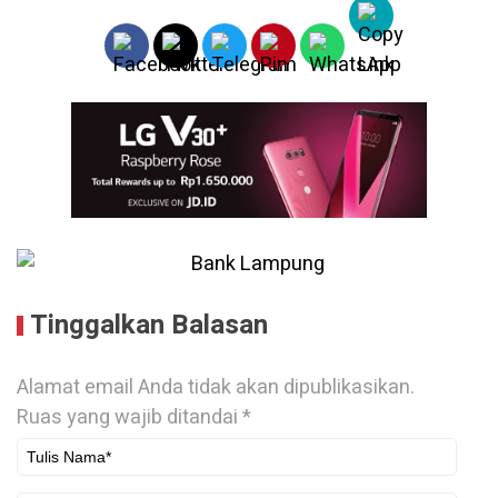
Tinggalkan Balasan
Alamat email Anda tidak akan dipublikasikan.
Ruas yang wajib ditandai
*