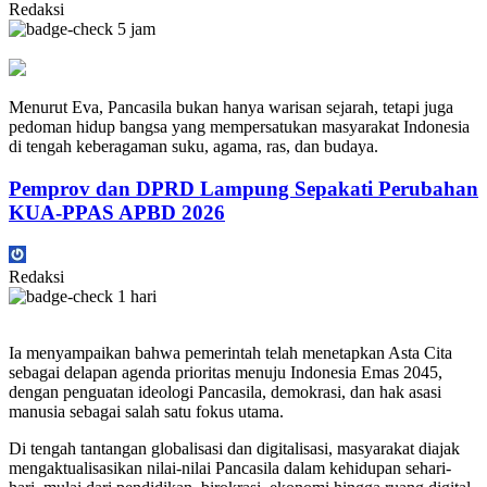
Redaksi
5 jam
Menurut Eva, Pancasila bukan hanya warisan sejarah, tetapi juga
pedoman hidup bangsa yang mempersatukan masyarakat Indonesia
di tengah keberagaman suku, agama, ras, dan budaya.
Pemprov dan DPRD Lampung Sepakati Perubahan
KUA-PPAS APBD 2026
Redaksi
1 hari
Ia menyampaikan bahwa pemerintah telah menetapkan Asta Cita
sebagai delapan agenda prioritas menuju Indonesia Emas 2045,
dengan penguatan ideologi Pancasila, demokrasi, dan hak asasi
manusia sebagai salah satu fokus utama.
Di tengah tantangan globalisasi dan digitalisasi, masyarakat diajak
mengaktualisasikan nilai-nilai Pancasila dalam kehidupan sehari-