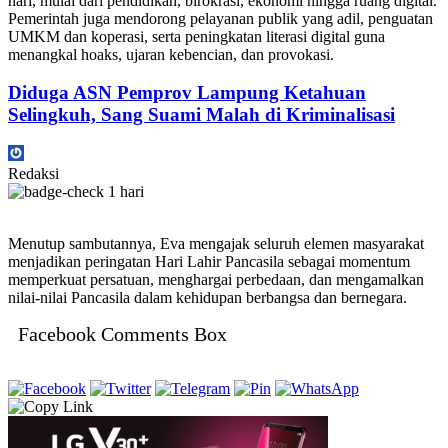
hari, mulai dari pendidikan, birokrasi, ekonomi hingga ruang digital.
Pemerintah juga mendorong pelayanan publik yang adil, penguatan
UMKM dan koperasi, serta peningkatan literasi digital guna
menangkal hoaks, ujaran kebencian, dan provokasi.
Diduga ASN Pemprov Lampung Ketahuan
Selingkuh, Sang Suami Malah di Kriminalisasi
Redaksi
1 hari
Menutup sambutannya, Eva mengajak seluruh elemen masyarakat
menjadikan peringatan Hari Lahir Pancasila sebagai momentum
memperkuat persatuan, menghargai perbedaan, dan mengamalkan
nilai-nilai Pancasila dalam kehidupan berbangsa dan bernegara.
Facebook Comments Box