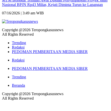
MTM Bongkar Temuan Awal Dugaan Penyimpangan Proyek Jalan
Nasional BPJN Rp43 Miliar, Kejati Diminta Turun ke Lapangan
07/16/2026 | 3:49 am WIB
Copyright @2026 Teropongkasusnews
All Rights Reserved
Trending
Redaksi
PEDOMAN PEMBERITAAN MEDIA SIBER
Redaksi
PEDOMAN PEMBERITAAN MEDIA SIBER
Trending
Beranda
Copyright @2026 Teropongkasusnews
All Rights Reserved