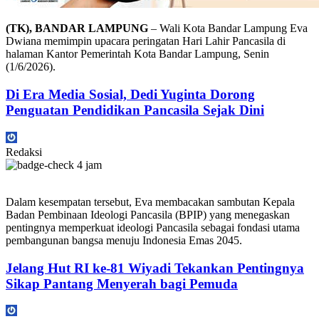
(TK), BANDAR LAMPUNG
– Wali Kota Bandar Lampung Eva
Dwiana memimpin upacara peringatan Hari Lahir Pancasila di
halaman Kantor Pemerintah Kota Bandar Lampung, Senin
(1/6/2026).
Di Era Media Sosial, Dedi Yuginta Dorong
Penguatan Pendidikan Pancasila Sejak Dini
Redaksi
4 jam
Dalam kesempatan tersebut, Eva membacakan sambutan Kepala
Badan Pembinaan Ideologi Pancasila (BPIP) yang menegaskan
pentingnya memperkuat ideologi Pancasila sebagai fondasi utama
pembangunan bangsa menuju Indonesia Emas 2045.
Jelang Hut RI ke-81 Wiyadi Tekankan Pentingnya
Sikap Pantang Menyerah bagi Pemuda