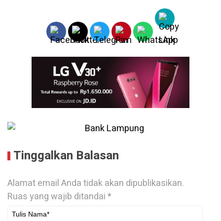
Tinggalkan Balasan
Alamat email Anda tidak akan dipublikasikan.
Ruas yang wajib ditandai
*