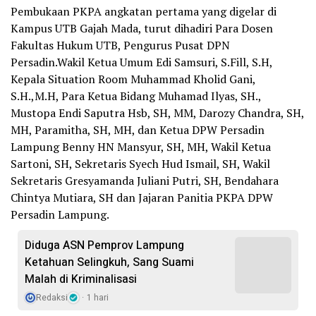
Pembukaan PKPA angkatan pertama yang digelar di
Kampus UTB Gajah Mada, turut dihadiri Para Dosen
Fakultas Hukum UTB, Pengurus Pusat DPN
Persadin.Wakil Ketua Umum Edi Samsuri, S.Fill, S.H,
Kepala Situation Room Muhammad Kholid Gani,
S.H.,M.H, Para Ketua Bidang Muhamad Ilyas, SH.,
Mustopa Endi Saputra Hsb, SH, MM, Darozy Chandra, SH,
MH, Paramitha, SH, MH, dan Ketua DPW Persadin
Lampung Benny HN Mansyur, SH, MH, Wakil Ketua
Sartoni, SH, Sekretaris Syech Hud Ismail, SH, Wakil
Sekretaris Gresyamanda Juliani Putri, SH, Bendahara
Chintya Mutiara, SH dan Jajaran Panitia PKPA DPW
Persadin Lampung.
Diduga ASN Pemprov Lampung
Ketahuan Selingkuh, Sang Suami
Malah di Kriminalisasi
Redaksi
1 hari