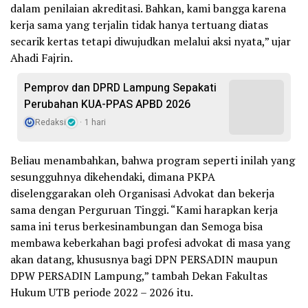
dalam penilaian akreditasi. Bahkan, kami bangga karena
kerja sama yang terjalin tidak hanya tertuang diatas
secarik kertas tetapi diwujudkan melalui aksi nyata,” ujar
Ahadi Fajrin.
Pemprov dan DPRD Lampung Sepakati
Perubahan KUA-PPAS APBD 2026
Redaksi
1 hari
Beliau menambahkan, bahwa program seperti inilah yang
sesungguhnya dikehendaki, dimana PKPA
diselenggarakan oleh Organisasi Advokat dan bekerja
sama dengan Perguruan Tinggi. “Kami harapkan kerja
sama ini terus berkesinambungan dan Semoga bisa
membawa keberkahan bagi profesi advokat di masa yang
akan datang, khususnya bagi DPN PERSADIN maupun
DPW PERSADIN Lampung,” tambah Dekan Fakultas
Hukum UTB periode 2022 – 2026 itu.