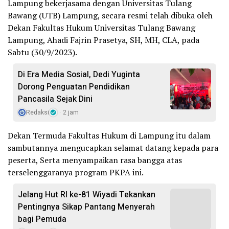
Lampung bekerjasama dengan Universitas Tulang
Bawang (UTB) Lampung, secara resmi telah dibuka oleh
Dekan Fakultas Hukum Universitas Tulang Bawang
Lampung, Ahadi Fajrin Prasetya, SH, MH, CLA, pada
Sabtu (30/9/2023).
Di Era Media Sosial, Dedi Yuginta
Dorong Penguatan Pendidikan
Pancasila Sejak Dini
Redaksi
2 jam
Dekan Termuda Fakultas Hukum di Lampung itu dalam
sambutannya mengucapkan selamat datang kepada para
peserta, Serta menyampaikan rasa bangga atas
terselenggaranya program PKPA ini.
Jelang Hut RI ke-81 Wiyadi Tekankan
Pentingnya Sikap Pantang Menyerah
bagi Pemuda