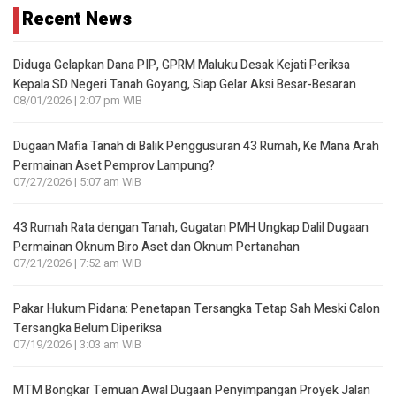
Recent News
Diduga Gelapkan Dana PIP, GPRM Maluku Desak Kejati Periksa
Kepala SD Negeri Tanah Goyang, Siap Gelar Aksi Besar-Besaran
08/01/2026 | 2:07 pm WIB
Dugaan Mafia Tanah di Balik Penggusuran 43 Rumah, Ke Mana Arah
Permainan Aset Pemprov Lampung?
07/27/2026 | 5:07 am WIB
43 Rumah Rata dengan Tanah, Gugatan PMH Ungkap Dalil Dugaan
Permainan Oknum Biro Aset dan Oknum Pertanahan
07/21/2026 | 7:52 am WIB
Pakar Hukum Pidana: Penetapan Tersangka Tetap Sah Meski Calon
Tersangka Belum Diperiksa
07/19/2026 | 3:03 am WIB
MTM Bongkar Temuan Awal Dugaan Penyimpangan Proyek Jalan