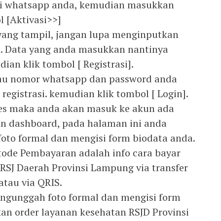
asi whatsapp anda, kemudian masukkan
l [Aktivasi>>]
si yang tampil, jangan lupa menginputkan
. Data yang anda masukkan nantinya
ian klik tombol [ Registrasi].
atau nomor whatsapp dan password anda
registrasi. kemudian klik tombol [ Login].
kses maka anda akan masuk ke akun ada
n dashboard, pada halaman ini anda
to formal dan mengisi form biodata anda.
ode Pembayaran adalah info cara bayar
SJ Daerah Provinsi Lampung via transfer
atau via QRIS.
mengunggah foto formal dan mengisi form
an order layanan kesehatan RSJD Provinsi