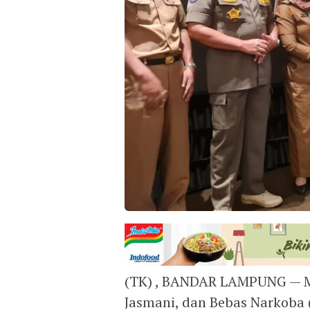
(TK) , BANDAR LAMPUNG — Mel
Jasmani, dan Bebas Narkoba (