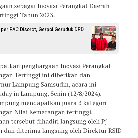
an sebagai Inovasi Perangkat Daerah
tinggi Tahun 2023.
 per PAC Disorot, Gerpol Geruduk DPD
patkan penghargaan Inovasi Perangkat
gan Tertinggi ini diberikan dan
rnur Lampung Samsudin, acara ini
iday in Lampung, Senin (12/8/2024).
ampung mendapatkan juara 3 kategori
ngan Nilai Kematangan tertinggi.
n tersebut dihadiri langsung oleh Pj
dan diterima langsung oleh Direktur RSJD