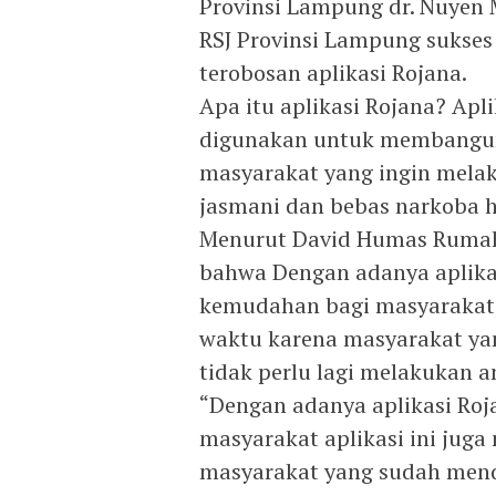
Provinsi Lampung dr. Nuyen 
RSJ Provinsi Lampung sukses
terobosan aplikasi Rojana.
Apa itu aplikasi Rojana? Apl
digunakan untuk membangu
masyarakat yang ingin melak
jasmani dan bebas narkoba 
Menurut David Humas Rumah
bahwa Dengan adanya aplikas
kemudahan bagi masyarakat, 
waktu karena masyarakat yan
tidak perlu lagi melakukan a
“Dengan adanya aplikasi Roj
masyarakat aplikasi ini juga
masyarakat yang sudah mendaf