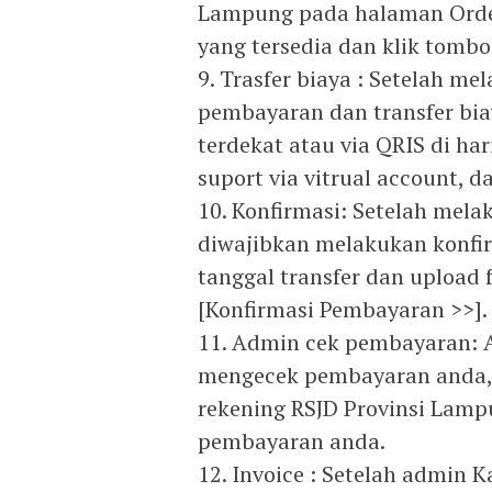
Lampung pada halaman Order
yang tersedia dan klik tombo
9. Trasfer biaya : Setelah me
pembayaran dan transfer bia
terdekat atau via QRIS di ha
suport via vitrual account,
10. Konfirmasi: Setelah mela
diwajibkan melakukan konf
tanggal transfer dan upload
[Konfirmasi Pembayaran >>].
11. Admin cek pembayaran: 
mengecek pembayaran anda, 
rekening RSJD Provinsi Lam
pembayaran anda.
12. Invoice : Setelah admin 