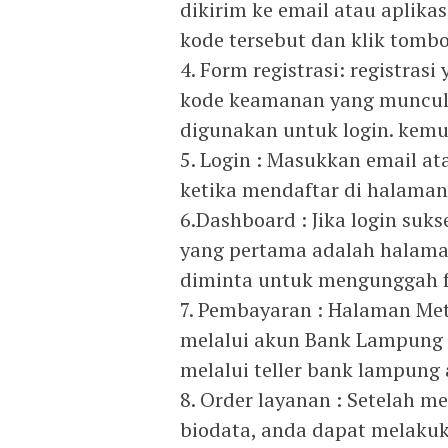
dikirim ke email atau aplik
kode tersebut dan klik tombo
4. Form registrasi: registra
kode keamanan yang muncul
digunakan untuk login. kemud
5. Login : Masukkan email 
ketika mendaftar di halaman 
6.Dashboard : Jika login su
yang pertama adalah halama
diminta untuk mengunggah fo
7. Pembayaran : Halaman Met
melalui akun Bank Lampung R
melalui teller bank lampung 
8. Order layanan : Setelah 
biodata, anda dapat melakuk