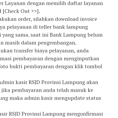
 Layanan dengan memilih daftar layanan
l [Check Out >>].
lakukan order, silahkan download invoice
ya pelayanan di teller bank lampung
ri yang sama. saat ini Bank Lampung belum
 dan masih dalam pengembangan.
kukan transfer biaya pelayanan, anda
irmasi pembayaran dengan menginputkan
 foto bukti pembayaran dengan klik tombol
Admin kasir RSJD Provinsi Lampung akan
jika pembayaran anda telah masuk ke
pung maka admin kasir mengupdate status
Kasir RSJD Provinsi Lampung mengonfirmasi