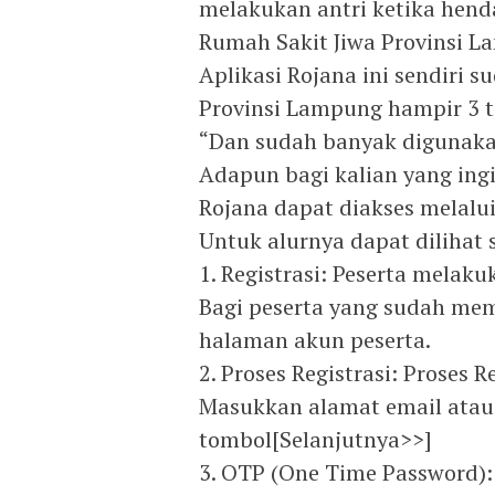
melakukan antri ketika henda
Rumah Sakit Jiwa Provinsi L
Aplikasi Rojana ini sendiri 
Provinsi Lampung hampir 3 
“Dan sudah banyak digunakan
Adapun bagi kalian yang ing
Rojana dapat diakses melalui 
Untuk alurnya dapat dilihat 
1. Registrasi: Peserta melaku
Bagi peserta yang sudah mem
halaman akun peserta.
2. Proses Registrasi: Proses 
Masukkan alamat email atau
tombol[Selanjutnya>>]
3. OTP (One Time Password)