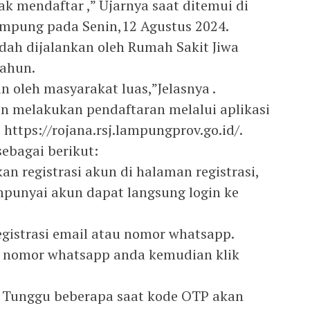
k mendaftar ,” Ujarnya saat ditemui di
ampung pada Senin,12 Agustus 2024.
sudah dijalankan oleh Rumah Sakit Jiwa
tahun.
 oleh masyarakat luas,”Jelasnya .
in melakukan pendaftaran melalui aplikasi
https://rojana.rsj.lampungprov.go.id/.
sebagai berikut:
kan registrasi akun di halaman registrasi,
punyai akun dapat langsung login ke
Registrasi email atau nomor whatsapp.
 nomor whatsapp anda kemudian klik
: Tunggu beberapa saat kode OTP akan