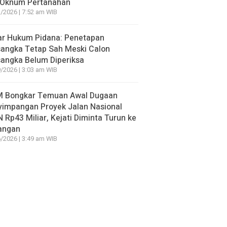
 Oknum Pertanahan
/2026 | 7:52 am WIB
ar Hukum Pidana: Penetapan
sangka Tetap Sah Meski Calon
angka Belum Diperiksa
/2026 | 3:03 am WIB
 Bongkar Temuan Awal Dugaan
yimpangan Proyek Jalan Nasional
 Rp43 Miliar, Kejati Diminta Turun ke
angan
/2026 | 3:49 am WIB