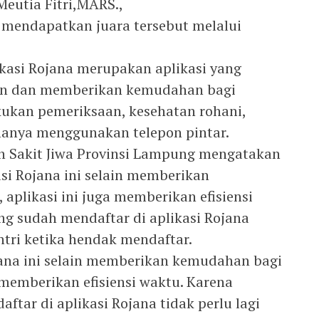
Meutia Fitri,MARS.,
 mendapatkan juara tersebut melalui
ikasi Rojana merupakan aplikasi yang
n dan memberikan kemudahan bagi
ukan pemeriksaan, kesehatan rohani,
hanya menggunakan telepon pintar.
 Sakit Jiwa Provinsi Lampung mengatakan
i Rojana ini selain memberikan
aplikasi ini juga memberikan efisiensi
g sudah mendaftar di aplikasi Rojana
ntri ketika hendak mendaftar.
ana ini selain memberikan kemudahan bagi
 memberikan efisiensi waktu. Karena
tar di aplikasi Rojana tidak perlu lagi