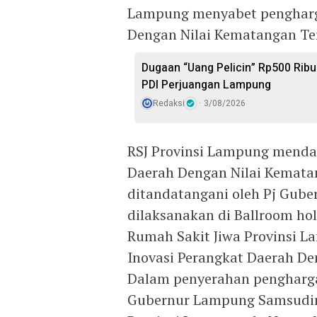
Lampung menyabet pengharga
Dengan Nilai Kematangan Ter
Dugaan “Uang Pelicin” Rp500 Ribu
PDI Perjuangan Lampung
Redaksi
3/08/2026
RSJ Provinsi Lampung menda
Daerah Dengan Nilai Kematan
ditandatangani oleh Pj Gube
dilaksanakan di Ballroom hol
Rumah Sakit Jiwa Provinsi L
Inovasi Perangkat Daerah De
Dalam penyerahan penghargaa
Gubernur Lampung Samsudin 