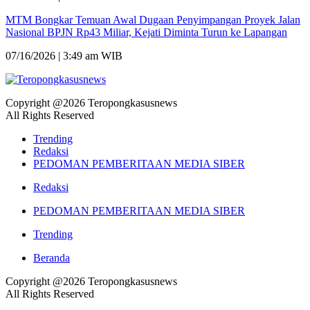
MTM Bongkar Temuan Awal Dugaan Penyimpangan Proyek Jalan
Nasional BPJN Rp43 Miliar, Kejati Diminta Turun ke Lapangan
07/16/2026 | 3:49 am WIB
Copyright @2026 Teropongkasusnews
All Rights Reserved
Trending
Redaksi
PEDOMAN PEMBERITAAN MEDIA SIBER
Redaksi
PEDOMAN PEMBERITAAN MEDIA SIBER
Trending
Beranda
Copyright @2026 Teropongkasusnews
All Rights Reserved