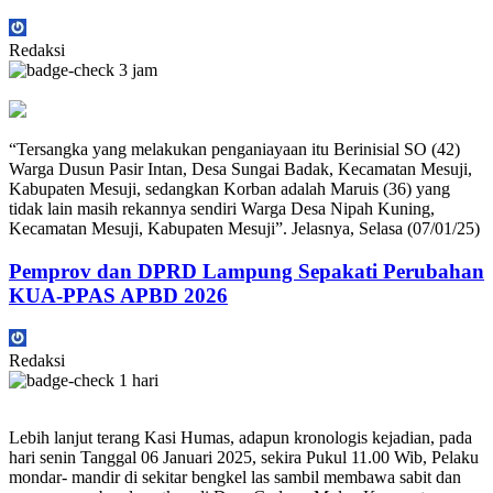
Redaksi
3 jam
“Tersangka yang melakukan penganiayaan itu Berinisial SO (42)
Warga Dusun Pasir Intan, Desa Sungai Badak, Kecamatan Mesuji,
Kabupaten Mesuji, sedangkan Korban adalah Maruis (36) yang
tidak lain masih rekannya sendiri Warga Desa Nipah Kuning,
Kecamatan Mesuji, Kabupaten Mesuji”. Jelasnya, Selasa (07/01/25)
Pemprov dan DPRD Lampung Sepakati Perubahan
KUA-PPAS APBD 2026
Redaksi
1 hari
Lebih lanjut terang Kasi Humas, adapun kronologis kejadian, pada
hari senin Tanggal 06 Januari 2025, sekira Pukul 11.00 Wib, Pelaku
mondar- mandir di sekitar bengkel las sambil membawa sabit dan