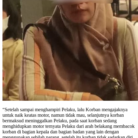
“Setelah sampai menghampiri Pelaku, lalu Korban mengajaknya
untuk naik keatas motor, namun tidak mau, selanjutnya korban
bermaksud meninggalkan Pelaku, pada saat korban sedang
menghidupkan motor ternyata Pelaku dari arah belakang membacok
korban di bagian kepala dan bagian badan yang lain dengan
menggunakan sebilah parang, setelah itu korban tidak sadarkan diri