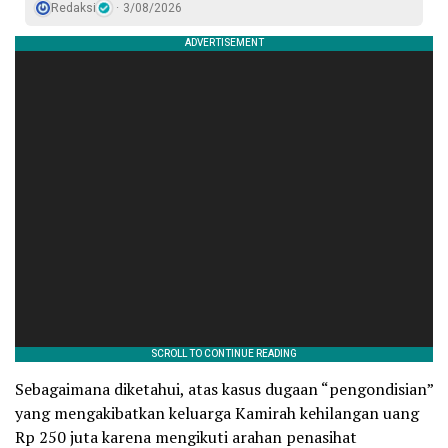
Redaksi
3/08/2026
Sebagaimana diketahui, atas kasus dugaan “pengondisian”
yang mengakibatkan keluarga Kamirah kehilangan uang
Rp 250 juta karena mengikuti arahan penasihat