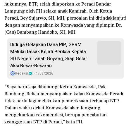
hukumnya, BTP, telah dilaporkan ke Peradi Bandar
Lampung oleh FH selaku anak Kamirah. Oleh Ketua
Peradi, Bey Sujarwo, SH, MH, persoalan ini ditindaklanjuti
dengan menyampaikan ke Komwasda yang dipimpin Dr.
(Can) Bambang Handoko, SH, MH.
Diduga Gelapkan Dana PIP, GPRM
Maluku Desak Kejati Periksa Kepala
SD Negeri Tanah Goyang, Siap Gelar
Aksi Besar-Besaran
Redaksi
1/08/2026
“Saya baru saja dihubungi Ketua Komwasda, Pak
Bambang. Beliau menyampaikan kalau Komwasda Peradi
tidak perlu lagi melakukan pemeriksaan terhadap BTP.
Dalam waktu dekat Komwasda akan langsung
mengeluarkan rekomendasi, berupa pencabutan
keanggotaan BTP di Peradi,” kata FH.