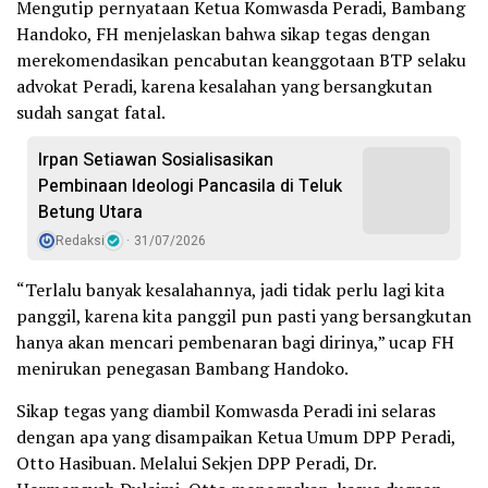
Mengutip pernyataan Ketua Komwasda Peradi, Bambang
Handoko, FH menjelaskan bahwa sikap tegas dengan
merekomendasikan pencabutan keanggotaan BTP selaku
advokat Peradi, karena kesalahan yang bersangkutan
sudah sangat fatal.
Irpan Setiawan Sosialisasikan
Pembinaan Ideologi Pancasila di Teluk
Betung Utara
Redaksi
31/07/2026
“Terlalu banyak kesalahannya, jadi tidak perlu lagi kita
panggil, karena kita panggil pun pasti yang bersangkutan
hanya akan mencari pembenaran bagi dirinya,” ucap FH
menirukan penegasan Bambang Handoko.
Sikap tegas yang diambil Komwasda Peradi ini selaras
dengan apa yang disampaikan Ketua Umum DPP Peradi,
Otto Hasibuan. Melalui Sekjen DPP Peradi, Dr.