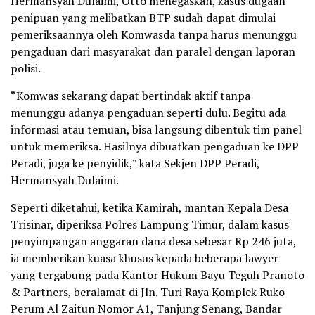
Hermansyah Dulaimi, Otto menegaskan, kasus dugaan
penipuan yang melibatkan BTP sudah dapat dimulai
pemeriksaannya oleh Komwasda tanpa harus menunggu
pengaduan dari masyarakat dan paralel dengan laporan
polisi.
“Komwas sekarang dapat bertindak aktif tanpa
menunggu adanya pengaduan seperti dulu. Begitu ada
informasi atau temuan, bisa langsung dibentuk tim panel
untuk memeriksa. Hasilnya dibuatkan pengaduan ke DPP
Peradi, juga ke penyidik,” kata Sekjen DPP Peradi,
Hermansyah Dulaimi.
Seperti diketahui, ketika Kamirah, mantan Kepala Desa
Trisinar, diperiksa Polres Lampung Timur, dalam kasus
penyimpangan anggaran dana desa sebesar Rp 246 juta,
ia memberikan kuasa khusus kepada beberapa lawyer
yang tergabung pada Kantor Hukum Bayu Teguh Pranoto
& Partners, beralamat di Jln. Turi Raya Komplek Ruko
Perum Al Zaitun Nomor A1, Tanjung Senang, Bandar