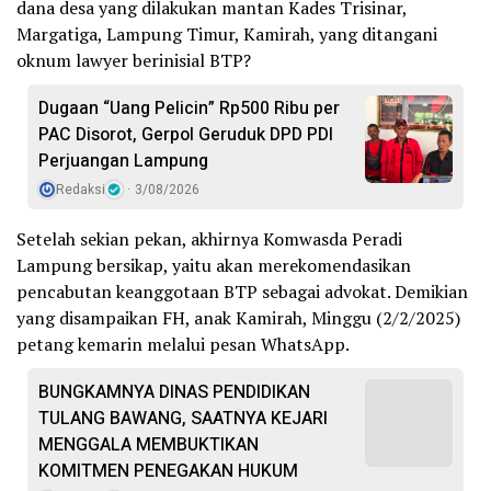
dana desa yang dilakukan mantan Kades Trisinar,
Margatiga, Lampung Timur, Kamirah, yang ditangani
oknum lawyer berinisial BTP?
Dugaan “Uang Pelicin” Rp500 Ribu per
PAC Disorot, Gerpol Geruduk DPD PDI
Perjuangan Lampung
Redaksi
3/08/2026
Setelah sekian pekan, akhirnya Komwasda Peradi
Lampung bersikap, yaitu akan merekomendasikan
pencabutan keanggotaan BTP sebagai advokat. Demikian
yang disampaikan FH, anak Kamirah, Minggu (2/2/2025)
petang kemarin melalui pesan WhatsApp.
BUNGKAMNYA DINAS PENDIDIKAN
TULANG BAWANG, SAATNYA KEJARI
MENGGALA MEMBUKTIKAN
KOMITMEN PENEGAKAN HUKUM