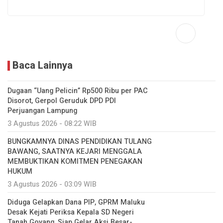
Baca Lainnya
Dugaan “Uang Pelicin” Rp500 Ribu per PAC
Disorot, Gerpol Geruduk DPD PDI
Perjuangan Lampung
3 Agustus 2026 - 08:22 WIB
BUNGKAMNYA DINAS PENDIDIKAN TULANG
BAWANG, SAATNYA KEJARI MENGGALA
MEMBUKTIKAN KOMITMEN PENEGAKAN
HUKUM
3 Agustus 2026 - 03:09 WIB
Diduga Gelapkan Dana PIP, GPRM Maluku
Desak Kejati Periksa Kepala SD Negeri
Tanah Goyang, Siap Gelar Aksi Besar-