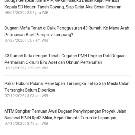
Diduga Gelapkan Dana PIP, GPRM Maluku Desak Kejati Periksa
Kepala SD Negeri Tanah Goyang, Siap Gelar Aksi Besar-Besaran
08/01/2026 | 2:07 pm WIB
Dugaan Mafia Tanah di Balik Penggusuran 43 Rumah, Ke Mana Arah
Permainan Aset Pemprov Lampung?
07/27/2026 | 5:07 am WIB
43 Rumah Rata dengan Tanah, Gugatan PMH Ungkap Dalil Dugaan
Permainan Oknum Biro Aset dan Oknum Pertanahan
07/21/2026 | 7:52 am WIB
Pakar Hukum Pidana: Penetapan Tersangka Tetap Sah Meski Calon
Tersangka Belum Diperiksa
07/19/2026 | 3:03 am WIB
MTM Bongkar Temuan Awal Dugaan Penyimpangan Proyek Jalan
Nasional BPJN Rp43 Miliar, Kejati Diminta Turun ke Lapangan
07/16/2026 | 3:49 am WIB