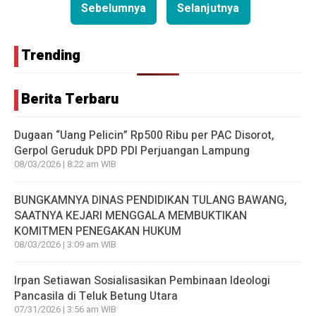
Sebelumnya
Selanjutnya
Trending
Berita Terbaru
Dugaan “Uang Pelicin” Rp500 Ribu per PAC Disorot,
Gerpol Geruduk DPD PDI Perjuangan Lampung
08/03/2026 | 8:22 am WIB
BUNGKAMNYA DINAS PENDIDIKAN TULANG BAWANG,
SAATNYA KEJARI MENGGALA MEMBUKTIKAN
KOMITMEN PENEGAKAN HUKUM
08/03/2026 | 3:09 am WIB
Irpan Setiawan Sosialisasikan Pembinaan Ideologi
Pancasila di Teluk Betung Utara
07/31/2026 | 3:56 am WIB