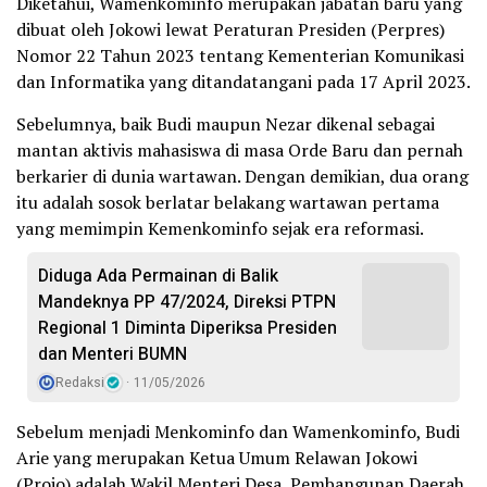
Diketahui, Wamenkominfo merupakan jabatan baru yang
dibuat oleh Jokowi lewat Peraturan Presiden (Perpres)
Nomor 22 Tahun 2023 tentang Kementerian Komunikasi
dan Informatika yang ditandatangani pada 17 April 2023.
Sebelumnya, baik Budi maupun Nezar dikenal sebagai
mantan aktivis mahasiswa di masa Orde Baru dan pernah
berkarier di dunia wartawan. Dengan demikian, dua orang
itu adalah sosok berlatar belakang wartawan pertama
yang memimpin Kemenkominfo sejak era reformasi.
Diduga Ada Permainan di Balik
Mandeknya PP 47/2024, Direksi PTPN
Regional 1 Diminta Diperiksa Presiden
dan Menteri BUMN
Redaksi
11/05/2026
Sebelum menjadi Menkominfo dan Wamenkominfo, Budi
Arie yang merupakan Ketua Umum Relawan Jokowi
(Projo) adalah Wakil Menteri Desa, Pembangunan Daerah