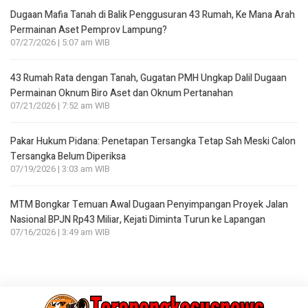
Dugaan Mafia Tanah di Balik Penggusuran 43 Rumah, Ke Mana Arah
Permainan Aset Pemprov Lampung?
07/27/2026 | 5:07 am WIB
43 Rumah Rata dengan Tanah, Gugatan PMH Ungkap Dalil Dugaan
Permainan Oknum Biro Aset dan Oknum Pertanahan
07/21/2026 | 7:52 am WIB
Pakar Hukum Pidana: Penetapan Tersangka Tetap Sah Meski Calon
Tersangka Belum Diperiksa
07/19/2026 | 3:03 am WIB
MTM Bongkar Temuan Awal Dugaan Penyimpangan Proyek Jalan
Nasional BPJN Rp43 Miliar, Kejati Diminta Turun ke Lapangan
07/16/2026 | 3:49 am WIB