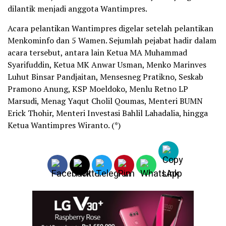
dilantik menjadi anggota Wantimpres.
Acara pelantikan Wantimpres digelar setelah pelantikan
Menkominfo dan 5 Wamen. Sejumlah pejabat hadir dalam
acara tersebut, antara lain Ketua MA Muhammad
Syarifuddin, Ketua MK Anwar Usman, Menko Marinves
Luhut Binsar Pandjaitan, Mensesneg Pratikno, Seskab
Pramono Anung, KSP Moeldoko, Menlu Retno LP
Marsudi, Menag Yaqut Cholil Qoumas, Menteri BUMN
Erick Thohir, Menteri Investasi Bahlil Lahadalia, hingga
Ketua Wantimpres Wiranto. (*)