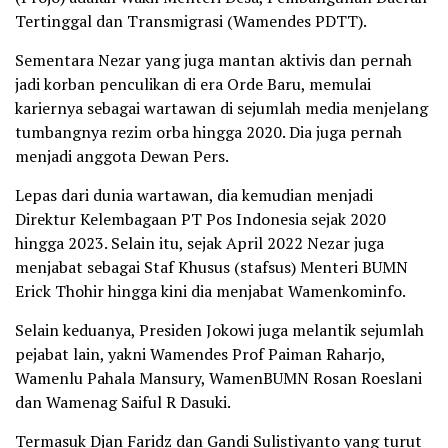
Tertinggal dan Transmigrasi (Wamendes PDTT).
Sementara Nezar yang juga mantan aktivis dan pernah
jadi korban penculikan di era Orde Baru, memulai
kariernya sebagai wartawan di sejumlah media menjelang
tumbangnya rezim orba hingga 2020. Dia juga pernah
menjadi anggota Dewan Pers.
Lepas dari dunia wartawan, dia kemudian menjadi
Direktur Kelembagaan PT Pos Indonesia sejak 2020
hingga 2023. Selain itu, sejak April 2022 Nezar juga
menjabat sebagai Staf Khusus (stafsus) Menteri BUMN
Erick Thohir hingga kini dia menjabat Wamenkominfo.
Selain keduanya, Presiden Jokowi juga melantik sejumlah
pejabat lain, yakni Wamendes Prof Paiman Raharjo,
Wamenlu Pahala Mansury, WamenBUMN Rosan Roeslani
dan Wamenag Saiful R Dasuki.
Termasuk Djan Faridz dan Gandi Sulistiyanto yang turut