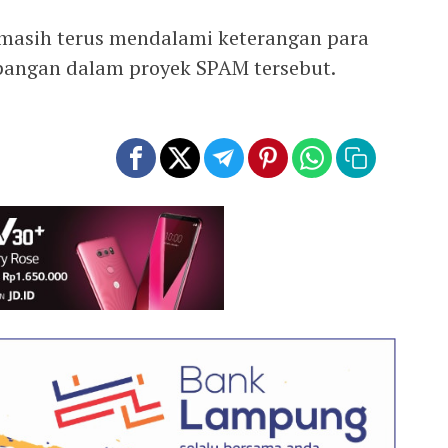
s masih terus mendalami keterangan para
pangan dalam proyek SPAM tersebut.