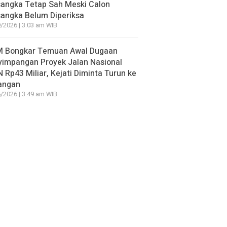
sangka Tetap Sah Meski Calon
angka Belum Diperiksa
/2026 | 3:03 am WIB
 Bongkar Temuan Awal Dugaan
yimpangan Proyek Jalan Nasional
 Rp43 Miliar, Kejati Diminta Turun ke
angan
/2026 | 3:49 am WIB