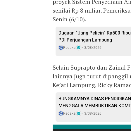
proyek Sistem Penyediaan A
senilai Rp 8 miliar. Pemerik
Senin (6/10).
Dugaan “Uang Pelicin” Rp500 Ribu
PDI Perjuangan Lampung
Redaksi
3/08/2026
Selain Suprapto dan Zainal 
lainnya juga turut dipanggil
Kejati Lampung, Ricky Rama
BUNGKAMNYA DINAS PENDIDIKAN
MENGGALA MEMBUKTIKAN KOMI
Redaksi
3/08/2026