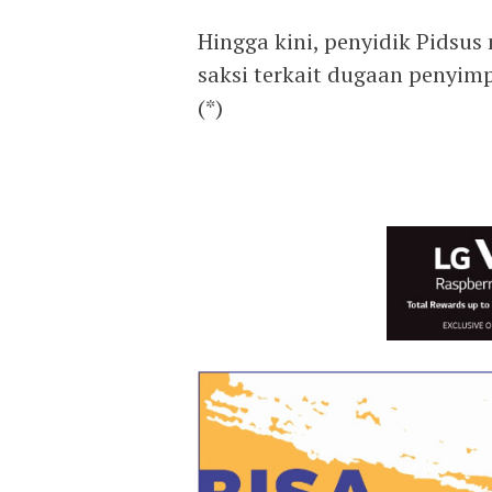
Hingga kini, penyidik Pidsu
saksi terkait dugaan penyim
(*)