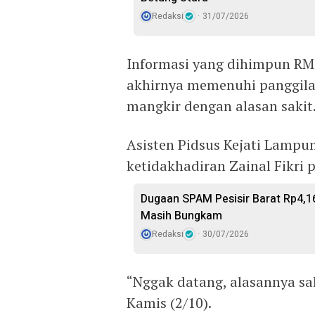
Redaksi
31/07/2026
Informasi yang dihimpun RM
akhirnya memenuhi panggila
mangkir dengan alasan sakit
Asisten Pidsus Kejati Lamp
ketidakhadiran Zainal Fikri
Dugaan SPAM Pesisir Barat Rp4,16 
Masih Bungkam
Redaksi
30/07/2026
“Nggak datang, alasannya sa
Kamis (2/10).