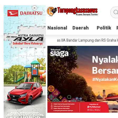
Nasional
Nasional
Daerah
Daerah
Politik
Politik
: Lapas Narkotika Kelas IIA Bandar Lampung dan RS Graha Husada Tanda