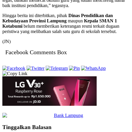
tegas, bahkan memecat oknum guru yang sudah mencoreng nama
baik institusi pendidikan,” tegasnya.
Hingga berita ini diterbitkan, pihak
Dinas Pendidikan dan
Kebudayaan Provinsi Lampung
maupun
Kepala SMAN 1
Kotabumi
belum memberikan keterangan resmi terkait dugaan
peristiwa yang melibatkan salah satu guru di sekolah tersebut.
(JN)
Facebook Comments Box
Tinggalkan Balasan