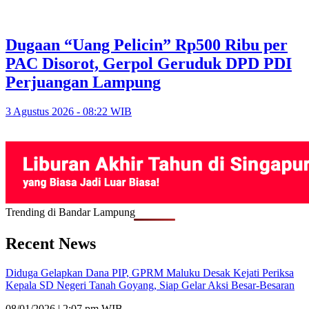
Dugaan “Uang Pelicin” Rp500 Ribu per
PAC Disorot, Gerpol Geruduk DPD PDI
Perjuangan Lampung
3 Agustus 2026 - 08:22 WIB
Trending di Bandar Lampung
Recent News
Diduga Gelapkan Dana PIP, GPRM Maluku Desak Kejati Periksa
Kepala SD Negeri Tanah Goyang, Siap Gelar Aksi Besar-Besaran
08/01/2026 | 2:07 pm WIB