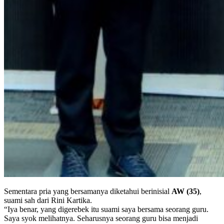
Sementara pria yang bersamanya diketahui berinisial
AW (35)
,
suami sah dari Rini Kartika.
“Iya benar, yang digerebek itu suami saya bersama seorang guru.
Saya syok melihatnya. Seharusnya seorang guru bisa menjadi