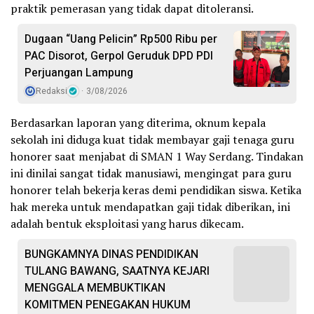
praktik pemerasan yang tidak dapat ditoleransi.
Dugaan “Uang Pelicin” Rp500 Ribu per
PAC Disorot, Gerpol Geruduk DPD PDI
Perjuangan Lampung
Redaksi
3/08/2026
Berdasarkan laporan yang diterima, oknum kepala
sekolah ini diduga kuat tidak membayar gaji tenaga guru
honorer saat menjabat di SMAN 1 Way Serdang. Tindakan
ini dinilai sangat tidak manusiawi, mengingat para guru
honorer telah bekerja keras demi pendidikan siswa. Ketika
hak mereka untuk mendapatkan gaji tidak diberikan, ini
adalah bentuk eksploitasi yang harus dikecam.
BUNGKAMNYA DINAS PENDIDIKAN
TULANG BAWANG, SAATNYA KEJARI
MENGGALA MEMBUKTIKAN
KOMITMEN PENEGAKAN HUKUM