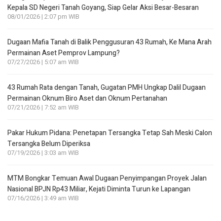
Kepala SD Negeri Tanah Goyang, Siap Gelar Aksi Besar-Besaran
08/01/2026 | 2:07 pm WIB
Dugaan Mafia Tanah di Balik Penggusuran 43 Rumah, Ke Mana Arah
Permainan Aset Pemprov Lampung?
07/27/2026 | 5:07 am WIB
43 Rumah Rata dengan Tanah, Gugatan PMH Ungkap Dalil Dugaan
Permainan Oknum Biro Aset dan Oknum Pertanahan
07/21/2026 | 7:52 am WIB
Pakar Hukum Pidana: Penetapan Tersangka Tetap Sah Meski Calon
Tersangka Belum Diperiksa
07/19/2026 | 3:03 am WIB
MTM Bongkar Temuan Awal Dugaan Penyimpangan Proyek Jalan
Nasional BPJN Rp43 Miliar, Kejati Diminta Turun ke Lapangan
07/16/2026 | 3:49 am WIB