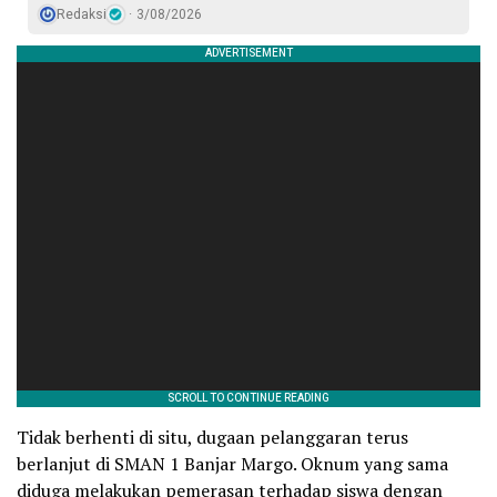
Redaksi
3/08/2026
Tidak berhenti di situ, dugaan pelanggaran terus
berlanjut di SMAN 1 Banjar Margo. Oknum yang sama
diduga melakukan pemerasan terhadap siswa dengan