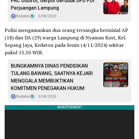
PAC Disorot, Gerpol Geruduk DPD PDI
Perjuangan Lampung
Redaksi
3/08/2026
Polisi mengamankan dua orang tersangka berinisial AP
(18) dan DA (29) warga Lampung di Nyaman Kost, Kel.
Sepang Jaya, Kedaton pada Senin (4/11/2024) sekitar
pukul 13.30 WIB.
BUNGKAMNYA DINAS PENDIDIKAN
TULANG BAWANG, SAATNYA KEJARI
MENGGALA MEMBUKTIKAN
KOMITMEN PENEGAKAN HUKUM
Redaksi
3/08/2026