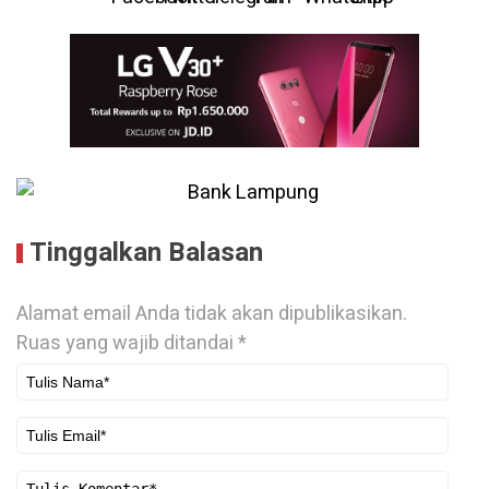
Tinggalkan Balasan
Alamat email Anda tidak akan dipublikasikan.
Ruas yang wajib ditandai
*