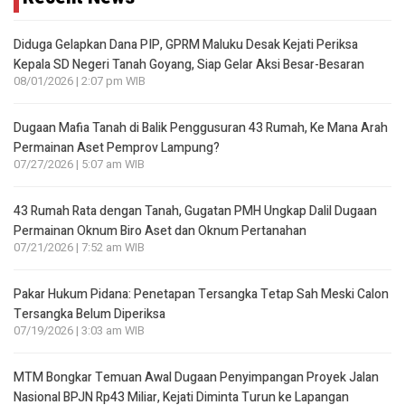
Diduga Gelapkan Dana PIP, GPRM Maluku Desak Kejati Periksa
Kepala SD Negeri Tanah Goyang, Siap Gelar Aksi Besar-Besaran
08/01/2026 | 2:07 pm WIB
Dugaan Mafia Tanah di Balik Penggusuran 43 Rumah, Ke Mana Arah
Permainan Aset Pemprov Lampung?
07/27/2026 | 5:07 am WIB
43 Rumah Rata dengan Tanah, Gugatan PMH Ungkap Dalil Dugaan
Permainan Oknum Biro Aset dan Oknum Pertanahan
07/21/2026 | 7:52 am WIB
Pakar Hukum Pidana: Penetapan Tersangka Tetap Sah Meski Calon
Tersangka Belum Diperiksa
07/19/2026 | 3:03 am WIB
MTM Bongkar Temuan Awal Dugaan Penyimpangan Proyek Jalan
Nasional BPJN Rp43 Miliar, Kejati Diminta Turun ke Lapangan