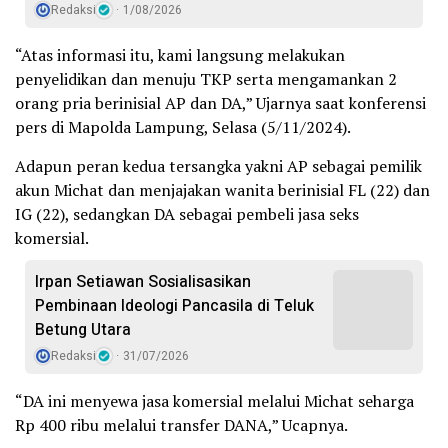
Redaksi
1/08/2026
“Atas informasi itu, kami langsung melakukan
penyelidikan dan menuju TKP serta mengamankan 2
orang pria berinisial AP dan DA,” Ujarnya saat konferensi
pers di Mapolda Lampung, Selasa (5/11/2024).
Adapun peran kedua tersangka yakni AP sebagai pemilik
akun Michat dan menjajakan wanita berinisial FL (22) dan
IG (22), sedangkan DA sebagai pembeli jasa seks
komersial.
Irpan Setiawan Sosialisasikan
Pembinaan Ideologi Pancasila di Teluk
Betung Utara
Redaksi
31/07/2026
“DA ini menyewa jasa komersial melalui Michat seharga
Rp 400 ribu melalui transfer DANA,” Ucapnya.