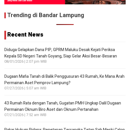
Trending di Bandar Lampung
Recent News
Diduga Gelapkan Dana PIP, GPRM Maluku Desak Kejati Periksa
Kepala SD Negeri Tanah Goyang, Siap Gelar Aksi Besar-Besaran
08/01/2026 | 2:07 pm WIB
Dugaan Mafia Tanah di Balik Penggusuran 43 Rumah, Ke Mana Arah
Permainan Aset Pemprov Lampung?
07/27/2026 | 5:07 am WIB
43 Rumah Rata dengan Tanah, Gugatan PMH Ungkap Dalil Dugaan
Permainan Oknum Biro Aset dan Oknum Pertanahan
07/21/2026 | 7:52 am WIB
Pakar Hukum Pidana: Penetapan Tersangka Tetap Sah Meski Calon