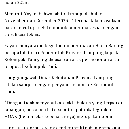
hujan 2023.
Menurut Yayan, bahwa bibit dikirim pada bulan
November dan Desember 2023. Diterima dalam keadaan
baik dan cukup oleh kelompok penerima sesuai dengan
spesifikasi teknis.
Yayan menyatakan kegiatan ini merupakan Hibah Barang
berupa bibit dari Pemerintah Provinsi Lampung kepada
Kelompok Tani yang didasarkan atas permohonan atau
proposal Kelompok Tani.
Tanggungjawab Dinas Kehutanan Provinsi Lampung
adalah sampai dengan penyaluran bibit ke Kelompok
Tani.
“Dengan tidak menyebutkan fakta hukum yang terjadi di
lapangan, maka berita tersebut dapat dikategorikan
HOAK (belum jelas kebenarannya) merupakan opini
tanpa uji informasi yang cenderung fitnah, menghakimi