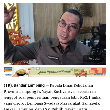
Perbesar
(TK), Bandar Lampung —
Kepala Dinas Kehutanan
Provinsi Lampung Ir. Yayan Ruchyansyah kebakaran
jenggot soal pemberitaan pengadaan bibit Rp2,1 miliar
yang disorot Lembaga Swadaya Masyarakat Gamapela,
Laskar Lampung, dan LSM Rubrik. Yayan justru