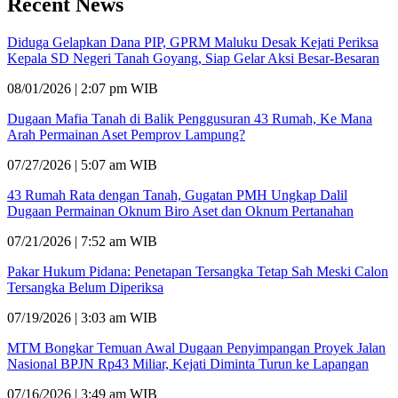
Recent News
Diduga Gelapkan Dana PIP, GPRM Maluku Desak Kejati Periksa
Kepala SD Negeri Tanah Goyang, Siap Gelar Aksi Besar-Besaran
08/01/2026 | 2:07 pm WIB
Dugaan Mafia Tanah di Balik Penggusuran 43 Rumah, Ke Mana
Arah Permainan Aset Pemprov Lampung?
07/27/2026 | 5:07 am WIB
43 Rumah Rata dengan Tanah, Gugatan PMH Ungkap Dalil
Dugaan Permainan Oknum Biro Aset dan Oknum Pertanahan
07/21/2026 | 7:52 am WIB
Pakar Hukum Pidana: Penetapan Tersangka Tetap Sah Meski Calon
Tersangka Belum Diperiksa
07/19/2026 | 3:03 am WIB
MTM Bongkar Temuan Awal Dugaan Penyimpangan Proyek Jalan
Nasional BPJN Rp43 Miliar, Kejati Diminta Turun ke Lapangan
07/16/2026 | 3:49 am WIB