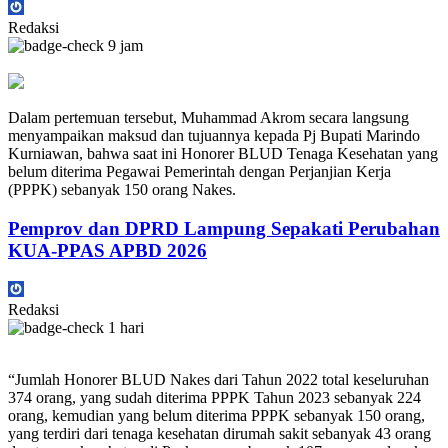
Redaksi
9 jam
Dalam pertemuan tersebut, Muhammad Akrom secara langsung
menyampaikan maksud dan tujuannya kepada Pj Bupati Marindo
Kurniawan, bahwa saat ini Honorer BLUD Tenaga Kesehatan yang
belum diterima Pegawai Pemerintah dengan Perjanjian Kerja
(PPPK) sebanyak 150 orang Nakes.
Pemprov dan DPRD Lampung Sepakati Perubahan
KUA-PPAS APBD 2026
Redaksi
1 hari
“Jumlah Honorer BLUD Nakes dari Tahun 2022 total keseluruhan
374 orang, yang sudah diterima PPPK Tahun 2023 sebanyak 224
orang, kemudian yang belum diterima PPPK sebanyak 150 orang,
yang terdiri dari tenaga kesehatan dirumah sakit sebanyak 43 orang