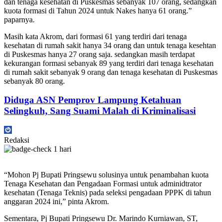
dan tenaga kesehatan di Puskesmas sebanyak 107 orang, sedangkan
kuota formasi di Tahun 2024 untuk Nakes hanya 61 orang.”
paparnya.
Masih kata Akrom, dari formasi 61 yang terdiri dari tenaga
kesehatan di rumah sakit hanya 34 orang dan untuk tenaga kesehtan
di Puskesmas hanya 27 orang saja. sedangkan masih terdapat
kekurangan formasi sebanyak 89 yang terdiri dari tenaga kesehatan
di rumah sakit sebanyak 9 orang dan tenaga kesehatan di Puskesmas
sebanyak 80 orang.
Diduga ASN Pemprov Lampung Ketahuan
Selingkuh, Sang Suami Malah di Kriminalisasi
Redaksi
1 hari
“Mohon Pj Bupati Pringsewu solusinya untuk penambahan kuota
Tenaga Kesehatan dan Pengadaan Formasi untuk adminidtrator
kesehatan (Tenaga Teknis) pada seleksi pengadaan PPPK di tahun
anggaran 2024 ini,” pinta Akrom.
Sementara, Pj Bupati Pringsewu Dr. Marindo Kurniawan, ST,