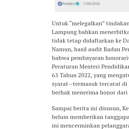
Redaksi
1/08/2026
Untuk “melegalkan” tindakan
Lampung bahkan menerbitka
tidak tetap didaftarkan ke D
Namun, hasil audit Badan P
bahwa pembayaran honorari
Peraturan Menteri Pendidika
63 Tahun 2022, yang menga
syarat—termasuk tercatat d
berhak menerima honor dari
Sampai berita ini disusun, 
belum memberikan tanggapan 
ini mencerminkan pelanggara