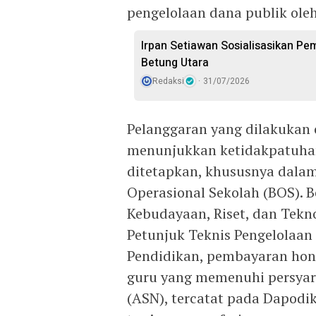
pengelolaan dana publik ole
Irpan Setiawan Sosialisasikan Pem
Betung Utara
Redaksi
31/07/2026
Pelanggaran yang dilakukan 
menunjukkan ketidakpatuhan
ditetapkan, khususnya dala
Operasional Sekolah (BOS). 
Kebudayaan, Riset, dan Tekn
Petunjuk Teknis Pengelolaan
Pendidikan, pembayaran hon
guru yang memenuhi persyara
(ASN), tercatat pada Dapod