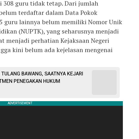
308 guru tidak tetap. Dari jumlah
 belum terdaftar dalam Data Pokok
5 guru lainnya belum memiliki Nomor Unik
idikan (NUPTK), yang seharusnya menjadi
at menjadi perhatian Kejaksaan Negeri
ngga kini belum ada kejelasan mengenai
 TULANG BAWANG, SAATNYA KEJARI
TMEN PENEGAKAN HUKUM