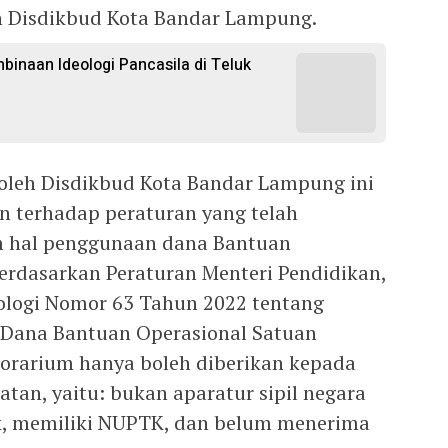
h Disdikbud Kota Bandar Lampung.
binaan Ideologi Pancasila di Teluk
oleh Disdikbud Kota Bandar Lampung ini
 terhadap peraturan yang telah
m hal penggunaan dana Bantuan
Berdasarkan Peraturan Menteri Pendidikan,
ologi Nomor 63 Tahun 2022 tentang
 Dana Bantuan Operasional Satuan
orarium hanya boleh diberikan kepada
tan, yaitu: bukan aparatur sipil negara
ik, memiliki NUPTK, dan belum menerima