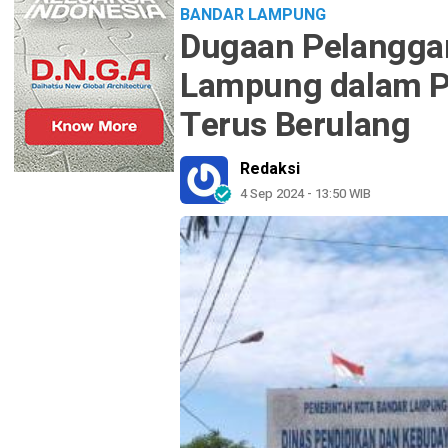
BANDAR LAMPUNG
Dugaan Pelanggar
Lampung dalam P
Terus Berulang
Redaksi
4 Sep 2024 - 13:50 WIB