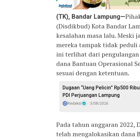
(TK), Bandar Lampung—
Piha
(Disdikbud) Kota Bandar La
kesalahan masa lalu. Meski 
mereka tampak tidak peduli a
ini terlihat dari pengulanga
dana Bantuan Operasional Se
sesuai dengan ketentuan.
Dugaan “Uang Pelicin” Rp500 Ribu
PDI Perjuangan Lampung
Redaksi
3/08/2026
Pada tahun anggaran 2022, 
telah mengalokasikan dana B