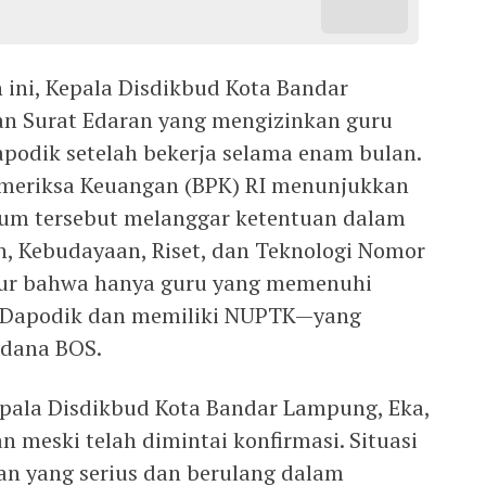
 ini, Kepala Disdikbud Kota Bandar
n Surat Edaran yang mengizinkan guru
apodik setelah bekerja selama enam bulan.
emeriksa Keuangan (BPK) RI menunjukkan
um tersebut melanggar ketentuan dalam
n, Kebudayaan, Riset, dan Teknologi Nomor
tur bahwa hanya guru yang memenuhi
i Dapodik dan memiliki NUPTK—yang
 dana BOS.
Kepala Disdikbud Kota Bandar Lampung, Eka,
meski telah dimintai konfirmasi. Situasi
n yang serius dan berulang dalam