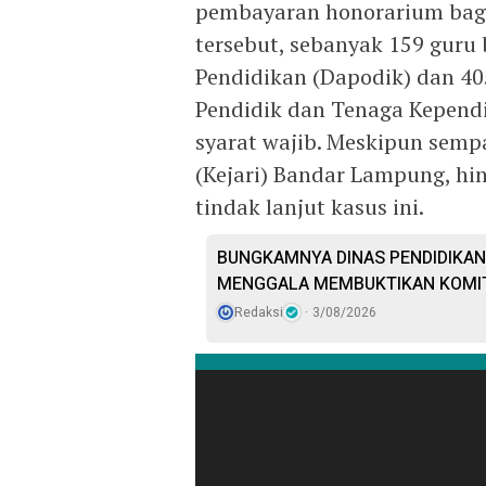
pembayaran honorarium bagi 
tersebut, sebanyak 159 guru
Pendidikan (Dapodik) dan 40
Pendidik dan Tenaga Kepend
syarat wajib. Meskipun semp
(Kejari) Bandar Lampung, hi
tindak lanjut kasus ini.
BUNGKAMNYA DINAS PENDIDIKAN
MENGGALA MEMBUKTIKAN KOMI
Redaksi
3/08/2026