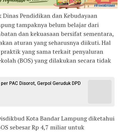
k Dinas Pendidikan dan Kebudayaan
mpung tampaknya belum belajar dari
jabatan dan kekuasaan bersifat sementara,
kan aturan yang seharusnya diikuti. Hal
n praktik yang sama terkait penyaluran
kolah (BOS) yang dilakukan secara tidak
 per PAC Disorot, Gerpol Geruduk DPD
Disdikbud Kota Bandar Lampung diketahui
OS sebesar Rp 4,7 miliar untuk