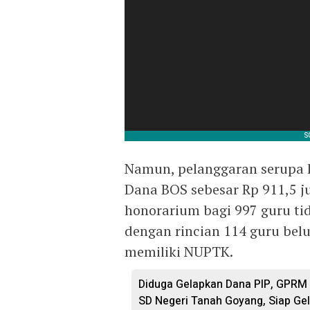
Namun, pelanggaran serupa k
Dana BOS sebesar Rp 911,5 
honorarium bagi 997 guru ti
dengan rincian 114 guru bel
memiliki NUPTK.
Diduga Gelapkan Dana PIP, GPRM 
SD Negeri Tanah Goyang, Siap Gel