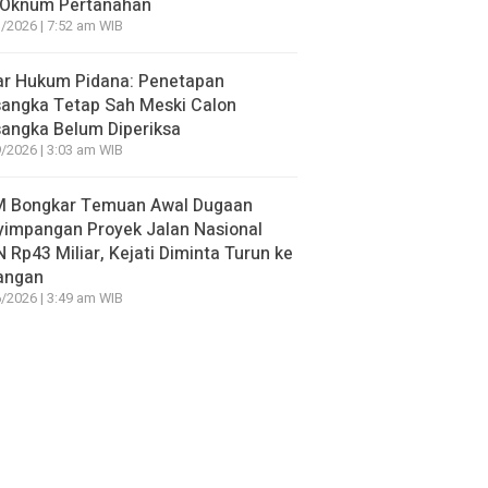
 Oknum Pertanahan
/2026 | 7:52 am WIB
ar Hukum Pidana: Penetapan
sangka Tetap Sah Meski Calon
angka Belum Diperiksa
/2026 | 3:03 am WIB
 Bongkar Temuan Awal Dugaan
yimpangan Proyek Jalan Nasional
 Rp43 Miliar, Kejati Diminta Turun ke
angan
/2026 | 3:49 am WIB