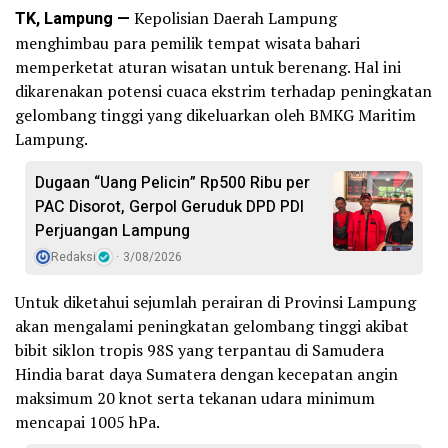
TK, Lampung —
Kepolisian Daerah Lampung
menghimbau para pemilik tempat wisata bahari
memperketat aturan wisatan untuk berenang. Hal ini
dikarenakan potensi cuaca ekstrim terhadap peningkatan
gelombang tinggi yang dikeluarkan oleh BMKG Maritim
Lampung.
Dugaan “Uang Pelicin” Rp500 Ribu per
PAC Disorot, Gerpol Geruduk DPD PDI
Perjuangan Lampung
Redaksi
3/08/2026
Untuk diketahui sejumlah perairan di Provinsi Lampung
akan mengalami peningkatan gelombang tinggi akibat
bibit siklon tropis 98S yang terpantau di Samudera
Hindia barat daya Sumatera dengan kecepatan angin
maksimum 20 knot serta tekanan udara minimum
mencapai 1005 hPa.