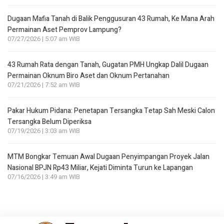
Dugaan Mafia Tanah di Balik Penggusuran 43 Rumah, Ke Mana Arah
Permainan Aset Pemprov Lampung?
07/27/2026 | 5:07 am WIB
43 Rumah Rata dengan Tanah, Gugatan PMH Ungkap Dalil Dugaan
Permainan Oknum Biro Aset dan Oknum Pertanahan
07/21/2026 | 7:52 am WIB
Pakar Hukum Pidana: Penetapan Tersangka Tetap Sah Meski Calon
Tersangka Belum Diperiksa
07/19/2026 | 3:03 am WIB
MTM Bongkar Temuan Awal Dugaan Penyimpangan Proyek Jalan
Nasional BPJN Rp43 Miliar, Kejati Diminta Turun ke Lapangan
07/16/2026 | 3:49 am WIB