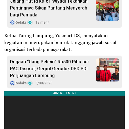
Jelang Hut RI ke-81 Wiyadi Tekankan
Pentingnya Sikap Pantang Menyerah
bagi Pemuda
Redaksi
13 menit
Ketua Taring Lampung, Yusmart DS, menyatakan
kegiatan ini merupakan bentuk tanggung jawab sosial
organisasi terhadap masyarakat.
Dugaan “Uang Pelicin” Rp500 Ribu per
PAC Disorot, Gerpol Geruduk DPD PDI
Perjuangan Lampung
Redaksi
3/08/2026