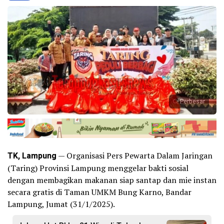
Perbesar
TK, Lampung
— Organisasi Pers Pewarta Dalam Jaringan
(Taring) Provinsi Lampung menggelar bakti sosial
dengan membagikan makanan siap santap dan mie instan
secara gratis di Taman UMKM Bung Karno, Bandar
Lampung, Jumat (31/1/2025).