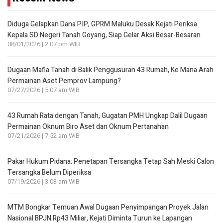
Diduga Gelapkan Dana PIP, GPRM Maluku Desak Kejati Periksa
Kepala SD Negeri Tanah Goyang, Siap Gelar Aksi Besar-Besaran
08/01/2026 | 2:07 pm WIB
Dugaan Mafia Tanah di Balik Penggusuran 43 Rumah, Ke Mana Arah
Permainan Aset Pemprov Lampung?
07/27/2026 | 5:07 am WIB
43 Rumah Rata dengan Tanah, Gugatan PMH Ungkap Dalil Dugaan
Permainan Oknum Biro Aset dan Oknum Pertanahan
07/21/2026 | 7:52 am WIB
Pakar Hukum Pidana: Penetapan Tersangka Tetap Sah Meski Calon
Tersangka Belum Diperiksa
07/19/2026 | 3:03 am WIB
MTM Bongkar Temuan Awal Dugaan Penyimpangan Proyek Jalan
Nasional BPJN Rp43 Miliar, Kejati Diminta Turun ke Lapangan