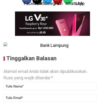
Tinggalkan Balasan
Alamat email Anda tidak akan dipublikasikan.
Ruas yang wajib ditandai
*